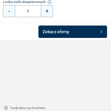
Liczba osób ubezpieczonych
-
+
Zobacz ofertę
Twoje dane są chronione