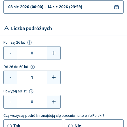
Liczba podróżnych
Poniżej 26 lat
-
+
Od 26 do 60 lat
-
+
Powyżej 60 lat
-
+
Czy wszyscy podróżni znajdują się obecnie na terenie Polski?
Tak
Nie