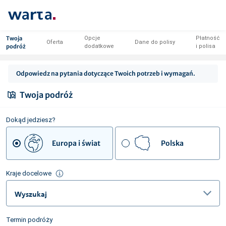
Twoja
Opcje
Płatność
Oferta
Dane do polisy
podróż
dodatkowe
i polisa
Odpowiedz na pytania dotyczące Twoich potrzeb i wymagań.
Twoja podróż
Dokąd jedziesz?
Europa i świat
Polska
Kraje docelowe
Wyszukaj
Termin podróży