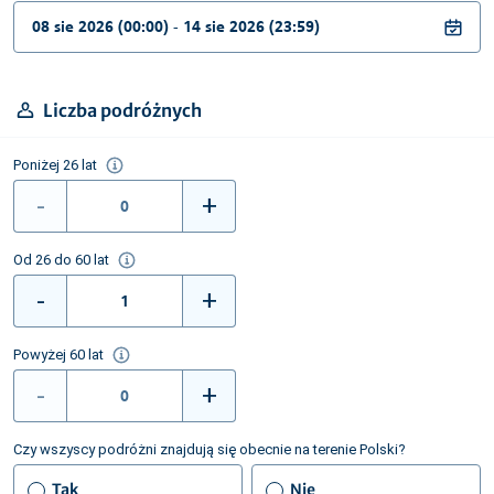
Liczba podróżnych
Poniżej 26 lat
-
+
Od 26 do 60 lat
-
+
Powyżej 60 lat
-
+
Czy wszyscy podróżni znajdują się obecnie na terenie Polski?
Tak
Nie