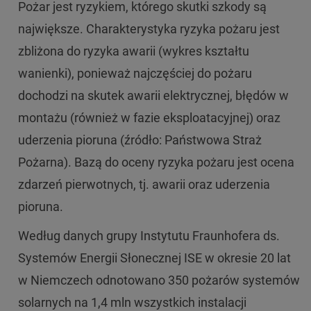
Pożar jest ryzykiem, którego skutki szkody są
największe. Charakterystyka ryzyka pożaru jest
zbliżona do ryzyka awarii (wykres kształtu
wanienki), ponieważ najczęściej do pożaru
dochodzi na skutek awarii elektrycznej, błędów w
montażu (również w fazie eksploatacyjnej) oraz
uderzenia pioruna (źródło: Państwowa Straż
Pożarna). Bazą do oceny ryzyka pożaru jest ocena
zdarzeń pierwotnych, tj. awarii oraz uderzenia
pioruna.
Według danych grupy Instytutu Fraunhofera ds.
Systemów Energii Słonecznej ISE w okresie 20 lat
w Niemczech odnotowano 350 pożarów systemów
solarnych na 1,4 mln wszystkich instalacji