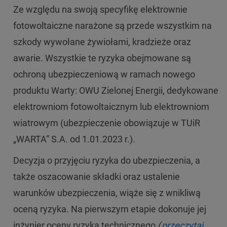
Ze względu na swoją specyfikę elektrownie
fotowoltaiczne narażone są przede wszystkim na
szkody wywołane żywiołami, kradzieże oraz
awarie. Wszystkie te ryzyka obejmowane są
ochroną ubezpieczeniową w ramach nowego
produktu Warty: OWU Zielonej Energii, dedykowane
elektrowniom fotowoltaicznym lub elektrowniom
wiatrowym (ubezpieczenie obowiązuje w TUiR
„WARTA” S.A. od 1.01.2023 r.).
Decyzja o przyjęciu ryzyka do ubezpieczenia, a
także oszacowanie składki oraz ustalenie
warunków ubezpieczenia, wiąże się z wnikliwą
oceną ryzyka. Na pierwszym etapie dokonuje jej
inżynier oceny ryzyka technicznego
(
przeczytaj