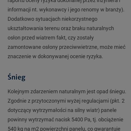
raportu oceny ryzyka dokonanej przez inżyniera i
informacji nt. wykonawcy i jego renomy w branży).
Dodatkowo sytuacjach niekorzystnego
ukształtowania terenu oraz braku naturalnych
osłon przed wiatrem fakt, czy zostały
zamontowane osłony przeciwwietrzne, może mieć
znaczenie w dokonywanej ocenie ryzyka.
Śnieg
Kolejnym zdarzeniem naturalnym jest opad śniegu.
Zgodnie z przytoczonymi wyżej regulacjami (pkt. 2
dotyczący wytrzymałości na silny wiatr) panele
powinny wytrzymać nacisk 5400 Pa, tj. obciążenie
540 kg na m2 powierzchni panelu, co gwarantuje