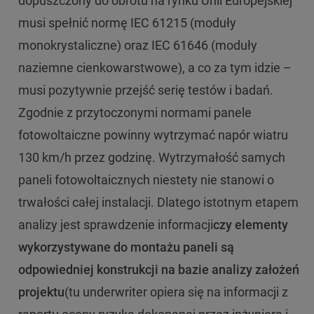
dopuszczony do obrotu na rynku Unii Europejskiej
musi spełnić normę IEC 61215 (moduły
monokrystaliczne) oraz IEC 61646 (moduły
naziemne cienkowarstwowe), a co za tym idzie –
musi pozytywnie przejść serię testów i badań.
Zgodnie z przytoczonymi normami panele
fotowoltaiczne powinny wytrzymać napór wiatru
130 km/h przez godzinę. Wytrzymałość samych
paneli fotowoltaicznych niestety nie stanowi o
trwałości całej instalacji. Dlatego istotnym etapem
analizy jest sprawdzenie informacji
czy elementy
wykorzystywane do montażu paneli są
odpowiedniej konstrukcji na bazie analizy założeń
projektu
(tu underwriter opiera się na informacji z