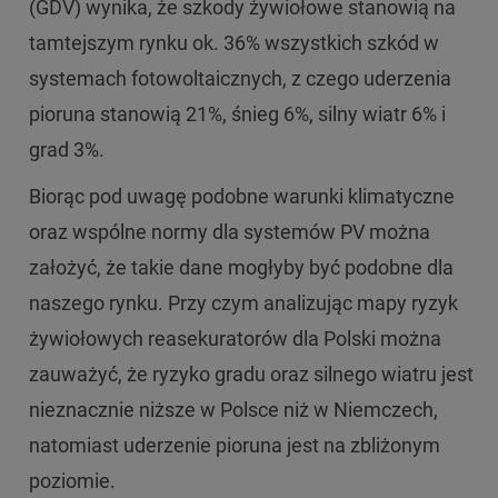
(GDV) wynika, że szkody żywiołowe stanowią na
tamtejszym rynku ok. 36% wszystkich szkód w
systemach fotowoltaicznych, z czego uderzenia
pioruna stanowią 21%, śnieg 6%, silny wiatr 6% i
grad 3%.
Biorąc pod uwagę podobne warunki klimatyczne
oraz wspólne normy dla systemów PV można
założyć, że takie dane mogłyby być podobne dla
naszego rynku. Przy czym analizując mapy ryzyk
żywiołowych reasekuratorów dla Polski można
zauważyć, że ryzyko gradu oraz silnego wiatru jest
nieznacznie niższe w Polsce niż w Niemczech,
natomiast uderzenie pioruna jest na zbliżonym
poziomie.