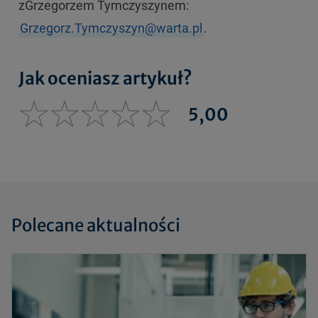
zGrzegorzem Tymczyszynem:
Grzegorz.Tymczyszyn@warta.pl
.
Jak oceniasz artykuł?
5,00
Polecane aktualności