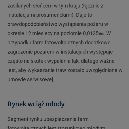
zasilanych słońcem w tym kraju (łącznie z
instalacjami prosumenckimi). Daje to
prawdopodobieństwo wystąpienia pożaru w
okresie 12 miesięcy na poziomie 0,0125‰. W
przypadku farm fotowoltaicznych dodatkowe
zagrożenie pożarem w instalacjach występuje
często na skutek wypalania łąk, dlatego ważne
jest, aby wykaszanie traw zostało uwzględnione w
umowie serwisowej.
Rynek wciąż młody
Segment rynku ubezpieczenia farm
fotowoltaicznych jest stosunkowo młodym