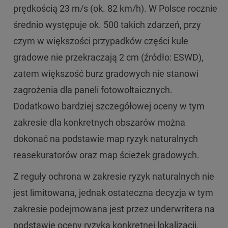
prędkością 23 m/s (ok. 82 km/h). W Polsce rocznie
średnio występuje ok. 500 takich zdarzeń, przy
czym w większości przypadków części kule
gradowe nie przekraczają 2 cm (źródło: ESWD),
zatem większość burz gradowych nie stanowi
zagrożenia dla paneli fotowoltaicznych.
Dodatkowo bardziej szczegółowej oceny w tym
zakresie dla konkretnych obszarów można
dokonać na podstawie map ryzyk naturalnych
reasekuratorów oraz map ścieżek gradowych.
Z reguły ochrona w zakresie ryzyk naturalnych nie
jest limitowana, jednak ostateczna decyzja w tym
zakresie podejmowana jest przez underwritera na
podstawie oceny ryzyka konkretnej lokalizacji.