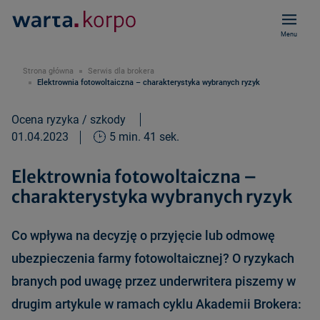
Menu
Strona główna
Serwis dla brokera
Elektrownia fotowoltaiczna – charakterystyka wybranych ryzyk
Ocena ryzyka / szkody
01.04.2023
5 min. 41 sek.
Elektrownia fotowoltaiczna –
charakterystyka wybranych ryzyk
Co wpływa na decyzję o przyjęcie lub odmowę
ubezpieczenia farmy fotowoltaicznej? O ryzykach
branych pod uwagę przez underwritera piszemy w
drugim artykule w ramach cyklu Akademii Brokera: