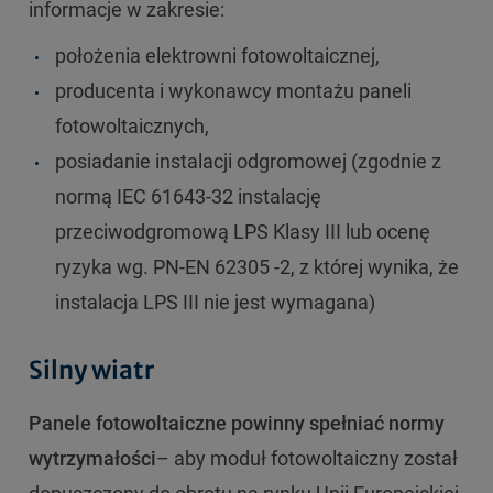
informacje w zakresie:
położenia elektrowni fotowoltaicznej,
producenta i wykonawcy montażu paneli
fotowoltaicznych,
posiadanie instalacji odgromowej (zgodnie z
normą IEC 61643-32 instalację
przeciwodgromową LPS Klasy III lub ocenę
ryzyka wg. PN-EN 62305 -2, z której wynika, że
instalacja LPS III nie jest wymagana)
Silny wiatr
Panele fotowoltaiczne powinny spełniać normy
wytrzymałości
– aby moduł fotowoltaiczny został