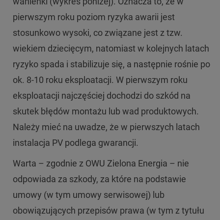
wanienki (wykres poniżej). Oznacza to, że w
pierwszym roku poziom ryzyka awarii jest
stosunkowo wysoki, co związane jest z tzw.
wiekiem dziecięcym, natomiast w kolejnych latach
ryzyko spada i stabilizuje się, a następnie rośnie po
ok. 8-10 roku eksploatacji. W pierwszym roku
eksploatacji najczęściej dochodzi do szkód na
skutek błędów montażu lub wad produktowych.
Należy mieć na uwadze, że w pierwszych latach
instalacja PV podlega gwarancji.
Warta – zgodnie z OWU Zielona Energia – nie
odpowiada za szkody, za które na podstawie
umowy (w tym umowy serwisowej) lub
obowiązujących przepisów prawa (w tym z tytułu