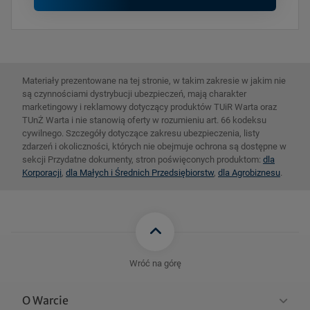
Materiały prezentowane na tej stronie, w takim zakresie w jakim nie
są czynnościami dystrybucji ubezpieczeń, mają charakter
marketingowy i reklamowy dotyczący produktów TUiR Warta oraz
TUnŻ Warta i nie stanowią oferty w rozumieniu art. 66 kodeksu
cywilnego. Szczegóły dotyczące zakresu ubezpieczenia, listy
zdarzeń i okoliczności, których nie obejmuje ochrona są dostępne w
sekcji Przydatne dokumenty, stron poświęconych produktom:
dla
Korporacji
,
dla Małych i Średnich Przedsiębiorstw
,
dla Agrobiznesu
.
Wróć na górę
O Warcie