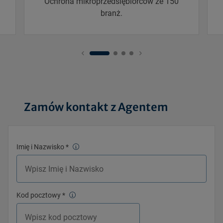
Ochrona mikroprzedsiębiorców ze 150
branż.
Zamów kontakt z Agentem
Imię i Nazwisko
*
Kod pocztowy
*