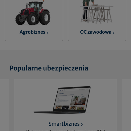
Agrobiznes
OC zawodowa
Popularne ubezpieczenia
Smartbiznes