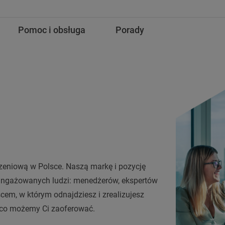
Pomoc i obsługa
Porady
zeniową w Polsce. Naszą markę i pozycję
angażowanych ludzi: menedżerów, ekspertów
cem, w którym odnajdziesz i zrealizujesz
, co możemy Ci zaoferować.