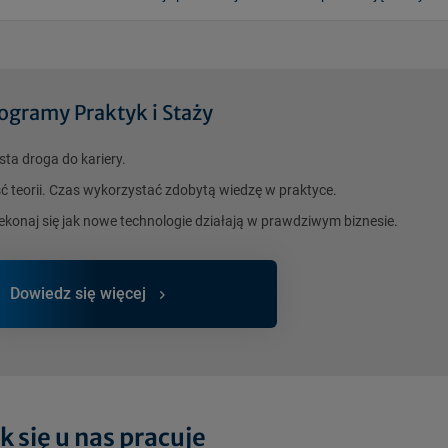
ogramy Praktyk i Staży
sta droga do kariery.
ć teorii. Czas wykorzystać zdobytą wiedzę w praktyce.
ekonaj się jak nowe technologie działają w prawdziwym biznesie.
Dowiedz się więcej
k się u nas pracuje