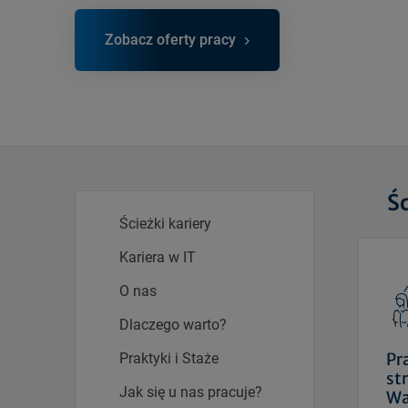
Zobacz oferty pracy
Śc
Ścieżki kariery
Kariera w IT
O nas
Dlaczego warto?
Pr
Praktyki i Staże
st
Jak się u nas pracuje?
Wa