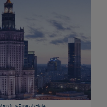
tlenie filmu. Zmień ustawienia
.