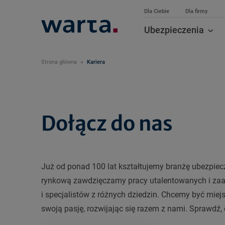
Dla Ciebie
Dla firmy
Ubezpieczenia
Strona główna
Kariera
Dołącz do nas
Już od ponad 100 lat kształtujemy branżę ubezpiec
rynkową zawdzięczamy pracy utalentowanych i za
i specjalistów z różnych dziedzin. Chcemy być miejs
swoją pasję, rozwijając się razem z nami. Sprawdź