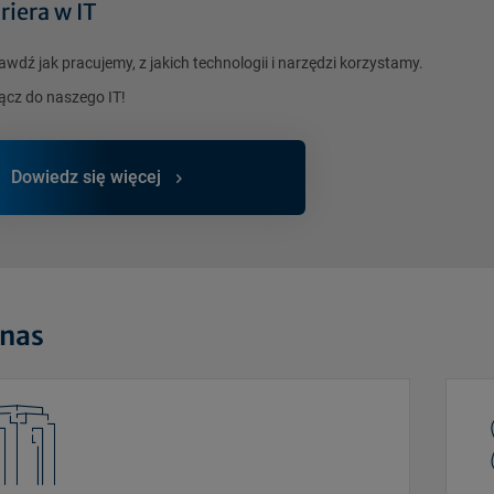
riera w IT
awdź jak pracujemy, z jakich technologii i narzędzi korzystamy.
ącz do naszego IT!
Dowiedz się więcej
 nas