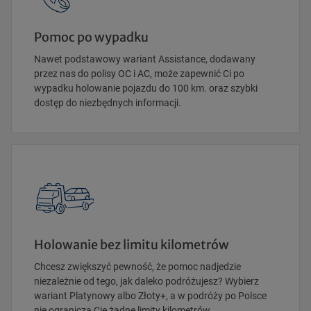
Pomoc po wypadku
Nawet podstawowy wariant Assistance, dodawany
przez nas do polisy OC i AC, może zapewnić Ci po
wypadku holowanie pojazdu do 100 km. oraz szybki
dostęp do niezbędnych informacji.
Holowanie bez limitu kilometrów
Chcesz zwiększyć pewność, że pomoc nadjedzie
niezależnie od tego, jak daleko podróżujesz? Wybierz
wariant Platynowy albo Złoty+, a w podróży po Polsce
nie ograniczą Cię żadne limity kilometrów.