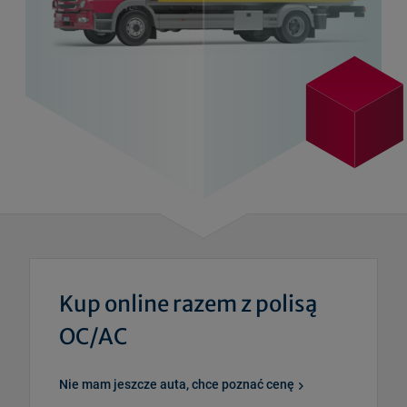
Kup online razem z polisą
OC/AC
Nie mam jeszcze auta, chce poznać cenę