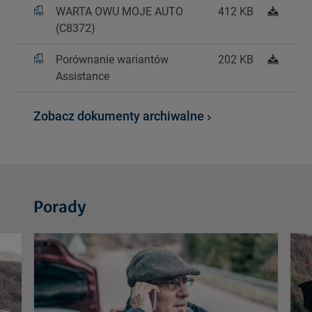
WARTA OWU MOJE AUTO
412 KB
(C8372)
Porównanie wariantów
202 KB
Assistance
Zobacz dokumenty archiwalne
Porady