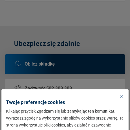
Ubezpiecz się zdalnie
Oblicz składkę
Zadzwoń: 502 308 308
Twoje preferencje cookies
Klikając przycisk
Zgadzam się
lub
zamykając ten komunikat
,
wyrażasz zgodę na wykorzystanie plików cookies przez Wartę. Ta
strona wykorzystuje pliki cookies, aby działać niezawodnie