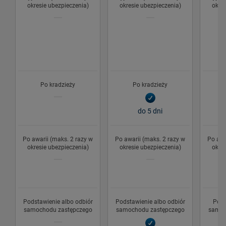
okresie ubezpieczenia)
okresie ubezpieczenia)
okres
Po kradzieży
Po kradzieży
do 5 dni
Po awarii (maks. 2 razy w
Po awarii (maks. 2 razy w
Po awa
okresie ubezpieczenia)
okresie ubezpieczenia)
okres
Podstawienie albo odbiór
Podstawienie albo odbiór
Pods
samochodu zastępczego
samochodu zastępczego
samoc