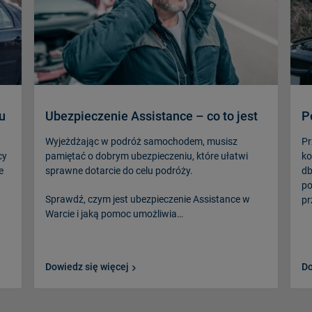
u
Ubezpieczenie Assistance – co to jest
P
Wyjeżdżając w podróż samochodem, musisz
Pr
cy
pamiętać o dobrym ubezpieczeniu, które ułatwi
ko
e
sprawne dotarcie do celu podróży.
db
po
Sprawdź, czym jest ubezpieczenie Assistance w
pr
Warcie i jaką pomoc umożliwia…
Dowiedz się więcej
Do