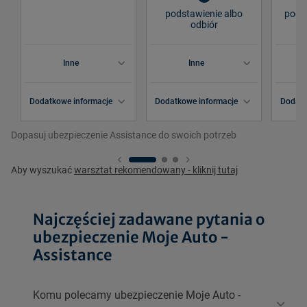
podstawienie albo
podst
odbiór
Inne
Inne
Dodatkowe informacje
Dodatkowe informacje
Dodatk
Dopasuj ubezpieczenie Assistance do swoich potrzeb
Aby wyszukać
warsztat rekomendowany - kliknij tutaj
Najczęściej zadawane pytania o
ubezpieczenie Moje Auto -
Assistance
Komu polecamy ubezpieczenie Moje Auto -