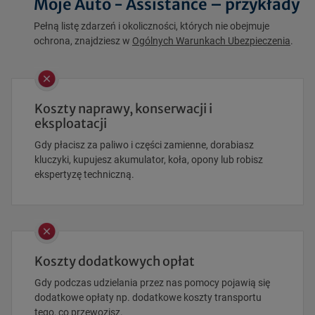
Moje Auto - Assistance – przykłady
Pełną listę zdarzeń i okoliczności, których nie obejmuje
ochrona, znajdziesz w
Ogólnych Warunkach Ubezpieczenia
.
Koszty naprawy, konserwacji i
eksploatacji
Gdy płacisz za paliwo i części zamienne, dorabiasz
kluczyki, kupujesz akumulator, koła, opony lub robisz
ekspertyzę techniczną.
Koszty dodatkowych opłat
Gdy podczas udzielania przez nas pomocy pojawią się
dodatkowe opłaty np. dodatkowe koszty transportu
tego, co przewozisz.