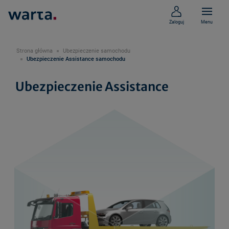
Zaloguj
Menu
Strona główna
Ubezpieczenie samochodu
Ubezpieczenie Assistance samochodu
Ubezpieczenie Assistance