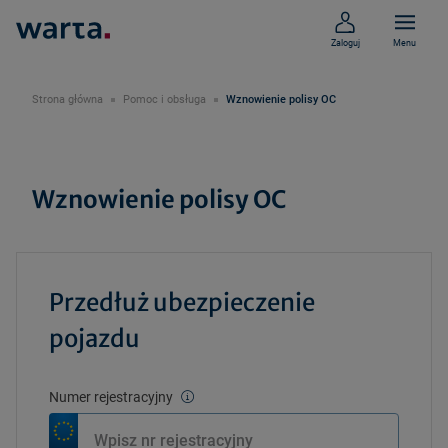
Zaloguj
Menu
Strona główna
Pomoc i obsługa
Wznowienie polisy OC
Wznowienie polisy OC
Przedłuż ubezpieczenie
pojazdu
Numer rejestracyjny