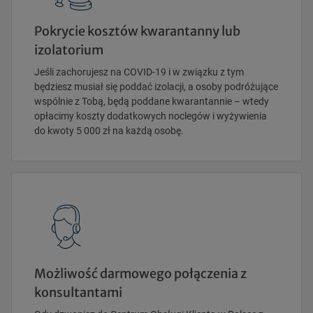
Pokrycie kosztów kwarantanny lub
izolatorium
Jeśli zachorujesz na COVID-19 i w związku z tym
będziesz musiał się poddać izolacji, a osoby podróżujące
wspólnie z Tobą, będą poddane kwarantannie – wtedy
opłacimy koszty dodatkowych noclegów i wyżywienia
do kwoty 5 000 zł na każdą osobę.
Możliwość darmowego połączenia z
konsultantami