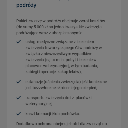
podróży
Pakiet zwierzę w podróży obejmuje zwrot kosztów
(do sumy 5 000 zł na jedno i wszystkie zwierzęta
podróżujące wraz z ubezpieczonym):
usługi medyczne związane z leczeniem
zwierzęcia towarzyszącego Ci w podróży w
związku z nieszczęśliwym wypadkiem
zwierzęcia (są to m.in. pobyt i leczenie w
placówce weterynaryjnej, w tym badania,
zabiegi i operacje, zakup leków),
eutanazję (uśpienia zwierzęcia) jeśli konieczne
jest bezzwłoczne skrócenie jego cierpień,
transportu zwierzęcia do i z placówki
weterynaryjnej,
koszt kremacji i/lub pochówku.
Dodatkowo ochrona obejmuje hotel dla zwierząt do