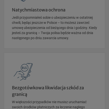
Natychmiastowa ochrona
Jeśli przypomniałeś sobie o ubezpieczeniu w ostatniej
chwili, będąc jeszcze w Polsce – to możesz zawrzeć
umowę ubezpieczenia od bieżącego dnia i godziny. Kiedy
jesteś za granicą – Twoja polisa będzie ważna od dnia
następnego po dniu zawarcia umowy.
Bezgotówkowa likwidacja szkód za
granicą
W większości przypadków nie musisz uruchamiać
swoich środków płatniczych za leczenie nagłego