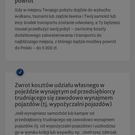
powrót
Gdy w miejscu Twojego pobytu dojdzie do wybuchu
wulkanu, tsunami lub zejdzie lawina i Twój samolot lub
inny środek transportu zostanie odwołany, a Ty będziesz
musiał przedłużyć swój pobyt – zwrócimy koszty
dodatkowego zakwaterowania i transportu do
najbliższego miejsca, z którego będzie możliwy powrót
do Polski – do 5 000 zł.
Zwrot kosztów udziału własnego w
pojeździe wynajętym od przedsiębiorcy
trudniącego się zawodowo wynajmem
pojazdów (tj. wypożyczalni pojazdów)
Jeśli wynajmiesz samochód lub kamper od
przedsiębiorcy trudniącego się zawodowo wynajmem
pojazdów (tj. od wypożyczalni pojazdów) i uszkodzisz
go w wyniku kolizji lub wypadku np.: obetrzesz zderzak