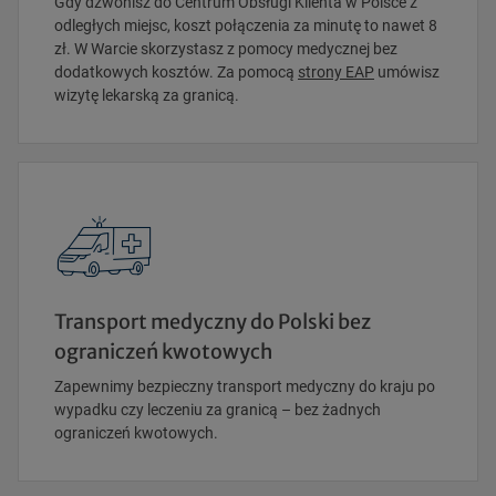
Gdy dzwonisz do Centrum Obsługi Klienta w Polsce z
odległych miejsc, koszt połączenia za minutę to nawet 8
zł. W Warcie skorzystasz z pomocy medycznej bez
dodatkowych kosztów. Za pomocą
strony EAP
umówisz
wizytę lekarską za granicą.
Transport medyczny do Polski bez
ograniczeń kwotowych
Zapewnimy bezpieczny transport medyczny do kraju po
wypadku czy leczeniu za granicą – bez żadnych
ograniczeń kwotowych.