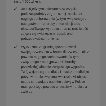
limitu 1 000 zł jeśli:
Jesteś jedynym opiekunem zwierzęcia
podczas podróży zagranicznej i na skutek
nagłego zachorowania (w tym związanego z
następstwami choroby przewlekłej) albo
nieszczęśliwego wypadku utracisz możliwość
zajęcia się zwierzęciem i będzie ono
potrzebować schronienia.
Wyjeżdżasz za granicę i pozostawiłeś
swojego zwierzaka w hotelu dla zwierząt, ale z
powodu nagłego zachorowania (w tym
związanego z następstwami choroby
przewlekłej) albo nieszczęśliwego wypadku,
Twój wyjazd się przedłuża i musisz przedłużyć
pobyt w hotelu swojemu zwierzakowi lub jeśli
osoba sprawująca nad nim opiekę w Polsce
musi go z tego powodu umieścić w hotelu dla
zwierząt.