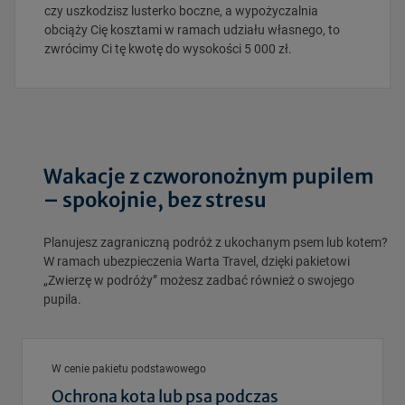
czy uszkodzisz lusterko boczne, a wypożyczalnia
obciąży Cię kosztami w ramach udziału własnego, to
zwrócimy Ci tę kwotę do wysokości 5 000 zł.
Wakacje z czworonożnym pupilem
– spokojnie, bez stresu
Planujesz zagraniczną podróż z ukochanym psem lub kotem?
W ramach ubezpieczenia Warta Travel, dzięki pakietowi
„Zwierzę w podróży” możesz zadbać również o swojego
pupila.
W cenie pakietu podstawowego
Ochrona kota lub psa podczas