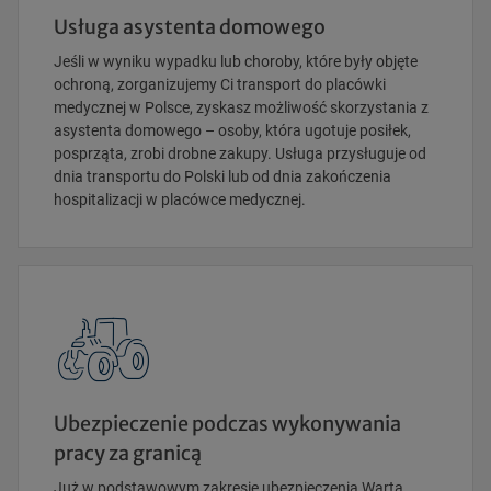
Usługa asystenta domowego
Jeśli w wyniku wypadku lub choroby, które były objęte
ochroną, zorganizujemy Ci transport do placówki
medycznej w Polsce, zyskasz możliwość skorzystania z
asystenta domowego – osoby, która ugotuje posiłek,
posprząta, zrobi drobne zakupy. Usługa przysługuje od
dnia transportu do Polski lub od dnia zakończenia
hospitalizacji w placówce medycznej.
Ubezpieczenie podczas wykonywania
pracy za granicą
Już w podstawowym zakresie ubezpieczenia Warta