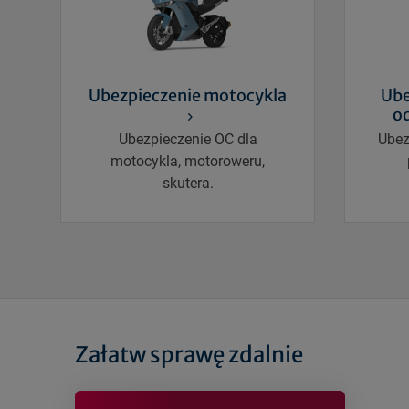
Ubezpieczenie motocykla
Ube
o
Ubezpieczenie OC dla
Ubez
motocykla, motoroweru,
skutera.
Załatw sprawę zdalnie