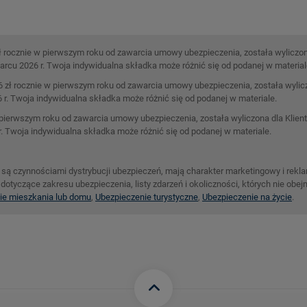
ł rocznie w pierwszym roku od zawarcia umowy ubezpieczenia, została wyliczon
rcu 2026 r. Twoja indywidualna składka może różnić się od podanej w material
6 zł rocznie w pierwszym roku od zawarcia umowy ubezpieczenia, została wylic
r. Twoja indywidualna składka może różnić się od podanej w materiale.
ierwszym roku od zawarcia umowy ubezpieczenia, została wyliczona dla Klienta
r. Twoja indywidualna składka może różnić się od podanej w materiale.
ie są czynnościami dystrybucji ubezpieczeń, mają charakter marketingowy i re
dotyczące zakresu ubezpieczenia, listy zdarzeń i okoliczności, których nie ob
ie mieszkania lub domu
,
Ubezpieczenie turystyczne
,
Ubezpieczenie na życie
.