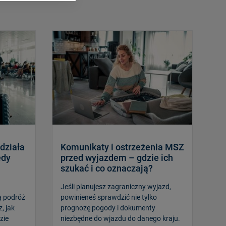
działa
Komunikaty i ostrzeżenia MSZ
edy
przed wyjazdem – gdzie ich
szukać i co oznaczają?
Jeśli planujesz zagraniczny wyjazd,
ą podróż
powinieneś sprawdzić nie tylko
, jak
prognozę pogody i dokumenty
zie
niezbędne do wjazdu do danego kraju.