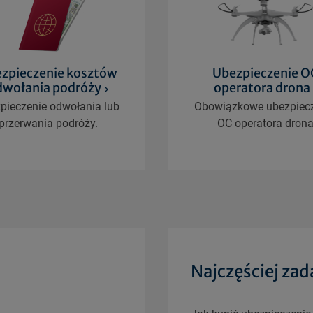
zpieczenie kosztów
Ubezpieczenie O
dwołania podróży
operatora drona
pieczenie odwołania lub
Obowiązkowe ubezpiec
przerwania podróży.
OC operatora dron
Najczęściej za