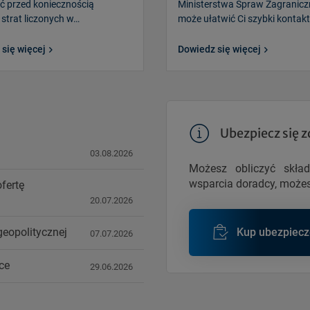
ć przed koniecznością
Ministerstwa Spraw Zagranic
 strat liczonych w…
może ułatwić Ci szybki kontak
się więcej
Dowiedz się więcej
Ubezpiecz się z
03.08.2026
Możesz obliczyć składk
wsparcia doradcy, możes
fertę
20.07.2026
Kup ubezpiecz
geopolitycznej
07.07.2026
ce
29.06.2026