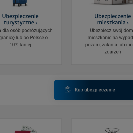
Ubezpieczenie
Ubezpieczenie
turystyczne
mieszkania
a dla osób podróżujących
Ubezpiecz swój dom
granicę lub po Polsce o
mieszkanie na wypad
10% taniej
pożaru, zalania lub in
zdarzeń
Kup ubezpieczenie