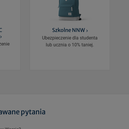
C
Szkolne NNW
Ubezpieczenie dla studenta
zenie
lub ucznia o 10% taniej.
a
dawane pytania