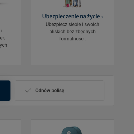
Ubezpieczenie na życie
Ubezpiecz siebie i swoich
 i
bliskich bez zbędnych
ek
formalności.
nych
Odnów polisę