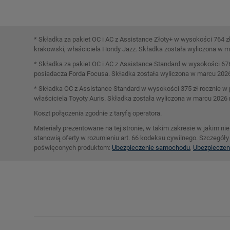
* Składka za pakiet OC i AC z Assistance Złoty+ w wysokości 764 z
krakowski, właściciela Hondy Jazz. Składka została wyliczona w ma
* Składka za pakiet OC i AC z Assistance Standard w wysokości 67
posiadacza Forda Focusa. Składka została wyliczona w marcu 2026 
* Składka OC z Assistance Standard w wysokości 375 zł rocznie w p
właściciela Toyoty Auris. Składka została wyliczona w marcu 2026 
Koszt połączenia zgodnie z taryfą operatora.
Materiały prezentowane na tej stronie, w takim zakresie w jakim n
stanowią oferty w rozumieniu art. 66 kodeksu cywilnego. Szczegóły 
poświęconych produktom:
Ubezpieczenie samochodu
,
Ubezpieczen