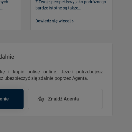
znych
Z Twojej perspektywy jako podróżnego
t…
bardzo istotne są także…
Dowiedz się więcej
dalnie
ę i kupić polisę online. Jeżeli potrzebujesz
z ubezpieczyć się zdalnie poprzez Agenta.
enie
Znajdź Agenta