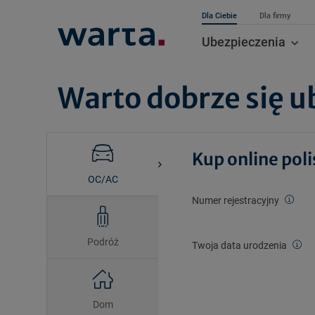
Dla Ciebie
Dla firmy
Ubezpieczenia
Warto dobrze się u
Kup online pol
OC/AC
Numer rejestracyjny
Podróż
Twoja data urodzenia
Dom