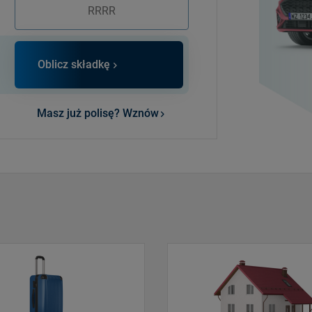
Oblicz składkę
Masz już polisę? Wznów