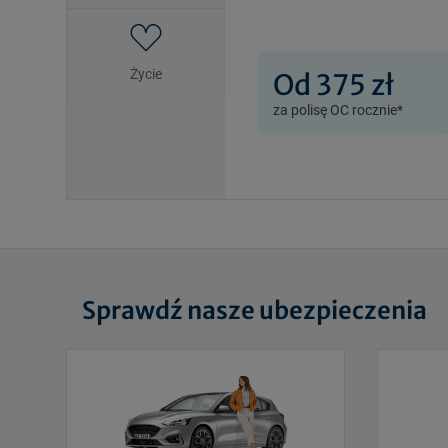
Życie
Od 375 zł
za polisę OC rocznie*
Sprawdź nasze ubezpieczenia