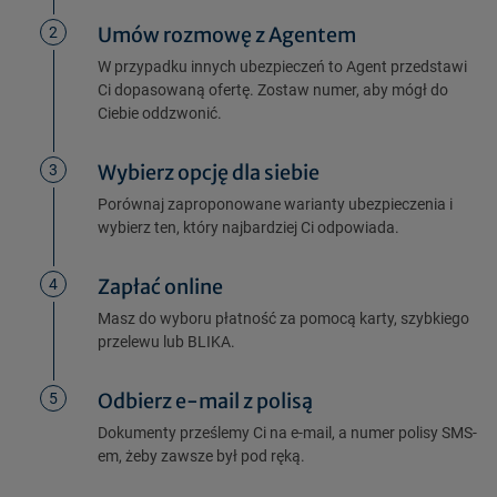
Umów rozmowę z Agentem
2
W przypadku innych ubezpieczeń to Agent przedstawi
Ci dopasowaną ofertę. Zostaw numer, aby mógł do
Ciebie oddzwonić.
Wybierz opcję dla siebie
3
Porównaj zaproponowane warianty ubezpieczenia i
wybierz ten, który najbardziej Ci odpowiada.
Zapłać online
4
Masz do wyboru płatność za pomocą karty, szybkiego
przelewu lub BLIKA.
Odbierz e-mail z polisą
5
Dokumenty prześlemy Ci na e-mail, a numer polisy SMS-
em, żeby zawsze był pod ręką.