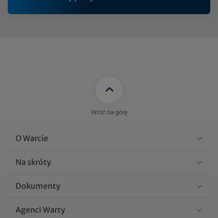
Wróć na górę
O Warcie
Na skróty
Dokumenty
Agenci Warty