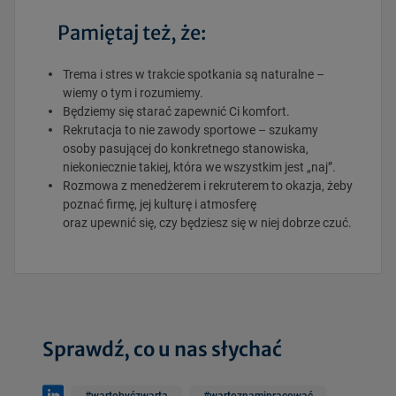
Pamiętaj też, że:
Trema i stres w trakcie spotkania są naturalne –
wiemy o tym i rozumiemy.
Będziemy się starać zapewnić Ci komfort.
Rekrutacja to nie zawody sportowe – szukamy
osoby pasującej do konkretnego stanowiska,
niekoniecznie takiej, która we wszystkim jest „naj”.
Rozmowa z menedżerem i rekruterem to okazja, żeby
poznać firmę, jej kulturę i atmosferę
oraz upewnić się, czy będziesz się w niej dobrze czuć.
Sprawdź, co u nas słychać