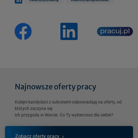
#wartobyćzwartą
#wartoznamipracować
Najnowsze oferty pracy
Kolejni kandydaci z sukcesem odpowiadają na oferty, od
których zaczyna się
ich przygoda w Warcie. Co Ty wybierzesz dla siebie?
Zobacz oferty pracy