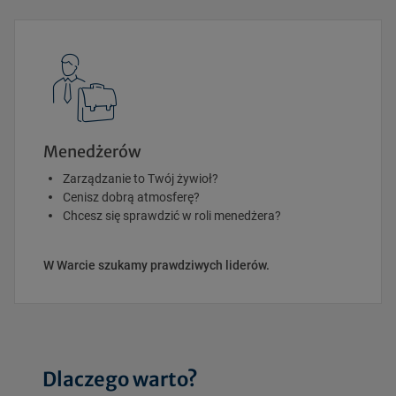
Menedżerów
Zarządzanie to Twój żywioł?
Cenisz dobrą atmosferę?
Chcesz się sprawdzić w roli menedżera?
W Warcie szukamy prawdziwych liderów.
Dlaczego warto?