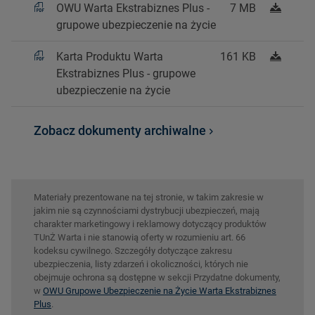
OWU Warta Ekstrabiznes Plus -
7 MB
grupowe ubezpieczenie na życie
Karta Produktu Warta
161 KB
Ekstrabiznes Plus - grupowe
ubezpieczenie na życie
Zobacz dokumenty archiwalne
Materiały prezentowane na tej stronie, w takim zakresie w
jakim nie są czynnościami dystrybucji ubezpieczeń, mają
charakter marketingowy i reklamowy dotyczący produktów
TUnŻ Warta i nie stanowią oferty w rozumieniu art. 66
kodeksu cywilnego. Szczegóły dotyczące zakresu
ubezpieczenia, listy zdarzeń i okoliczności, których nie
obejmuje ochrona są dostępne w sekcji Przydatne dokumenty,
w
OWU Grupowe Ubezpieczenie na Życie Warta Ekstrabiznes
Plus
.