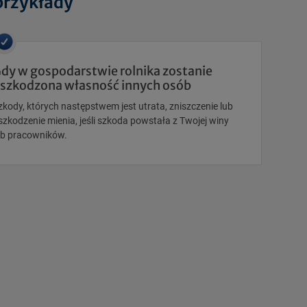
przykłady
dy w gospodarstwie rolnika zostanie
szkodzona własność innych osób
zkody, których następstwem jest utrata, zniszczenie lub
szkodzenie mienia, jeśli szkoda powstała z Twojej winy
ub pracowników.