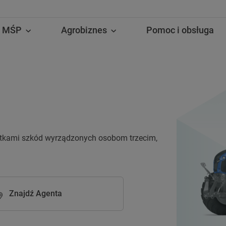
MŚP
Agrobiznes
Pomoc i obsługa
utkami szkód wyrządzonych osobom trzecim,
Znajdź Agenta