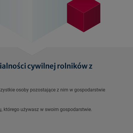
lności cywilnej rolników z
wszystkie osoby pozostające z nim w gospodarstwie
,
którego używasz w swoim gospodarstwie.