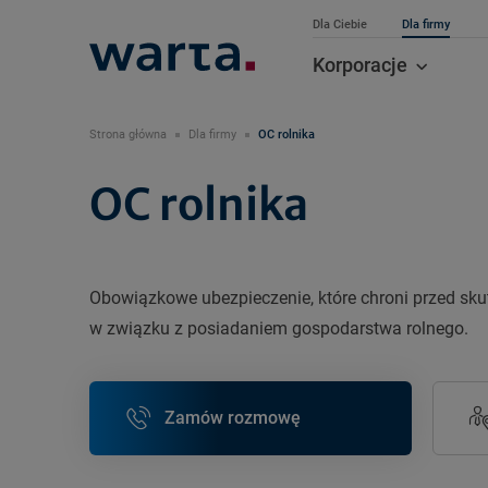
Dla Ciebie
Dla firmy
Korporacje
Strona główna
Dla firmy
OC rolnika
OC rolnika
Obowiązkowe ubezpieczenie, które chroni przed sk
w związku z posiadaniem gospodarstwa rolnego.
Zamów rozmowę