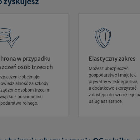
o zyskujesz
hrona w przypadku
Elastyczny zakres
szczeń osób trzecich
Możesz ubezpieczyć
gospodarstwo i majątek
zpieczenie obejmuje
prywatny w jednej polisie,
owiedzialność za szkody
a dodatkowo skorzystać
ządzone osobom trzecim
z dostępu do szerokiego p
wiązku z posiadaniem
usług assistance.
podarstwa rolnego.