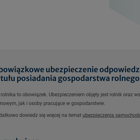
bowiązkowe ubezpieczenie odpowiedzia
ytułu posiadania gospodarstwa rolnego
rolnika to obowiązek. Ubezpieczeniem objęty jest rolnik oraz 
owym, jak i osoby pracujące w gospodarstwie.
datkowo dowiedz się więcej na temat
ubezpieczenia samochodu