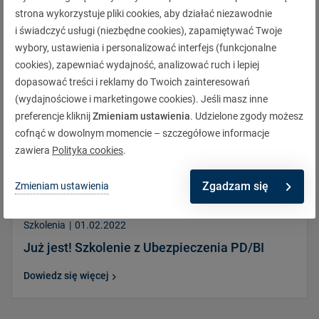
strona wykorzystuje pliki cookies, aby działać niezawodnie
i świadczyć usługi (niezbędne cookies), zapamiętywać Twoje
wybory, ustawienia i personalizować interfejs (funkcjonalne
cookies), zapewniać wydajność, analizować ruch i lepiej
dopasować treści i reklamy do Twoich zainteresowań
(wydajnościowe i marketingowe cookies). Jeśli masz inne
preferencje kliknij
Zmieniam ustawienia
. Udzielone zgody możesz
cofnąć w dowolnym momencie – szczegółowe informacje
zawiera
Polityka cookies
.
Zgadzam się
Zmieniam ustawienia
Szkolenia
|
01.02.2022
Już jest! Szkolenie z Ubezpieczenia PD/BI
Dowiedz się więcej