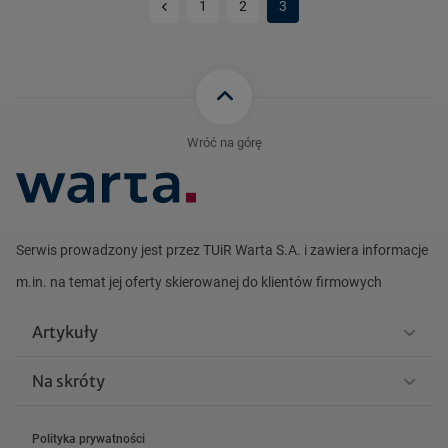
Poprzednia strona
1
2
3
Wróć na górę
Serwis prowadzony jest przez TUiR Warta S.A. i zawiera informacje
m.in. na
temat jej oferty skierowanej do klientów firmowych
Artykuły
Na skróty
Polityka prywatności