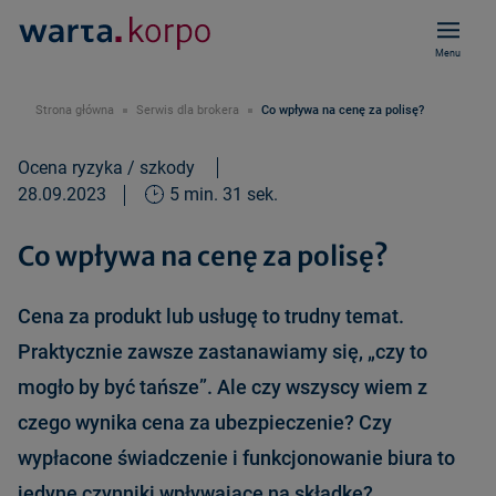
Menu
Strona główna
Serwis dla brokera
Co wpływa na cenę za polisę?
Ocena ryzyka / szkody
28.09.2023
5 min. 31 sek.
Co wpływa na cenę za polisę?
Cena za produkt lub usługę to trudny temat.
Praktycznie zawsze zastanawiamy się, „czy to
mogło by być tańsze”. Ale czy wszyscy wiem z
czego wynika cena za ubezpieczenie? Czy
wypłacone świadczenie i funkcjonowanie biura to
jedyne czynniki wpływające na składkę?