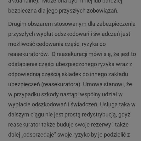
aktuarialne). Może ona być mniej lub bardziej
bezpieczna dla jego przyszłych zobowiązań.
Drugim obszarem stosowanym dla zabezpieczenia
przyszłych wypłat odszkodowań i świadczeń jest
możliwość cedowania części ryzyka do
reasekuratorów. O reasekuracji mówi się, że jest to
odstąpienie części ubezpieczonego ryzyka wraz z
odpowiednią częścią składek do innego zakładu
ubezpieczeń (reasekuratora). Umowa stanowi, że
w przypadku szkody nastąpi wspólny udział w
wypłacie odszkodowań i świadczeń. Usługa taka w
dalszym ciągu nie jest prostą redystrybucją, gdyż
reasekurator także buduje swoje rezerwy i także
dalej „odsprzedaje” swoje ryzyko by je podzielić z