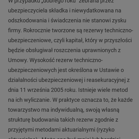
W przypadku „dobrego roku” zebrana przez
ubezpieczyciela składka i niewydatkowana na
odszkodowania i świadczenia nie stanowi zysku
firmy. Rokrocznie tworzone są rezerwy techniczno-
ubezpieczeniowe, czyli kapitał, który w przyszłości
będzie obsługiwał roszczenia uprawnionych z
Umowy. Wysokość rezerw techniczno-
ubezpieczeniowych jest określona w Ustawie o
działalności ubezpieczeniowej i reasekuracyjnej z
dnia 11 września 2005 roku. Istnieje wiele metod
na ich wyliczanie. W praktyce oznacza to, że każde
towarzystwo ma indywidualną, swoją własną
strukturę budowania takich rezerw zgodnie z
przyjętymi metodami aktuarialnymi (ryzyko