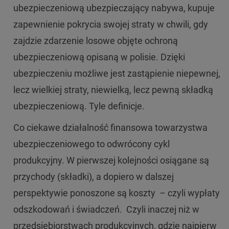
ubezpieczeniową ubezpieczający nabywa, kupuje
zapewnienie pokrycia swojej straty w chwili, gdy
zajdzie zdarzenie losowe objęte ochroną
ubezpieczeniową opisaną w polisie. Dzięki
ubezpieczeniu możliwe jest zastąpienie niepewnej,
lecz wielkiej straty, niewielką, lecz pewną składką
ubezpieczeniową. Tyle definicje.
Co ciekawe działalność finansowa towarzystwa
ubezpieczeniowego to odwrócony cykl
produkcyjny. W pierwszej kolejności osiągane są
przychody (składki), a dopiero w dalszej
perspektywie ponoszone są koszty – czyli wypłaty
odszkodowań i świadczeń. Czyli inaczej niż w
przedsiębiorstwach produkcyjnych, gdzie najpierw