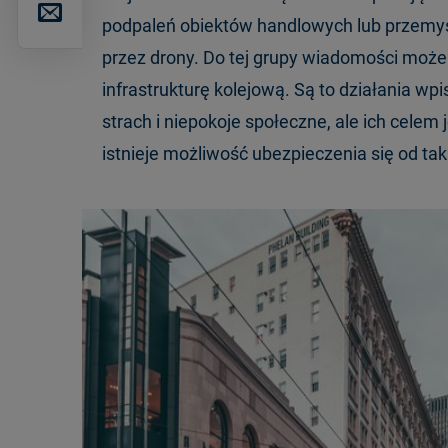
podpaleń obiektów handlowych lub przemysł
przez drony. Do tej grupy wiadomości może
infrastrukturę kolejową. Są to działania w
strach i niepokoje społeczne, ale ich celem
istnieje możliwość ubezpieczenia się od ta