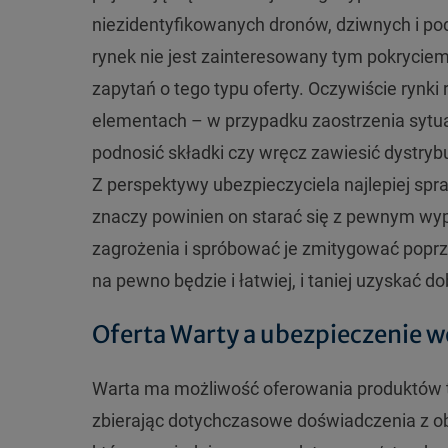
niezidentyfikowanych dronów, dziwnych i pod
rynek nie jest zainteresowany tym pokryciem
zapytań o tego typu oferty. Oczywiście rynk
elementach – w przypadku zaostrzenia sytua
podnosić składki czy wręcz zawiesić dystrybu
Z perspektywy ubezpieczyciela najlepiej spr
znaczy powinien on starać się z pewnym wy
zagrożenia i spróbować je zmitygować popr
na pewno będzie i łatwiej, i taniej uzyskać do
Oferta Warty a ubezpieczenie 
Warta ma możliwość oferowania produktów 
zbierając dotychczasowe doświadczenia z obs