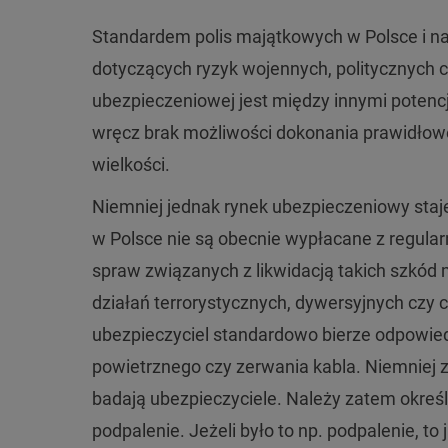
Standardem polis majątkowych w Polsce i n
dotyczących ryzyk wojennych, politycznych 
ubezpieczeniowej jest między innymi potencj
wręcz brak możliwości dokonania prawidłow
wielkości.
Niemniej jednak rynek ubezpieczeniowy staje
w Polsce nie są obecnie wypłacane z regular
spraw związanych z likwidacją takich szkód
działań terrorystycznych, dywersyjnych czy c
ubezpieczyciel standardowo bierze odpowiedzi
powietrznego czy zerwania kabla. Niemniej za
badają ubezpieczyciele. Należy zatem określ
podpalenie. Jeżeli było to np. podpalenie, t