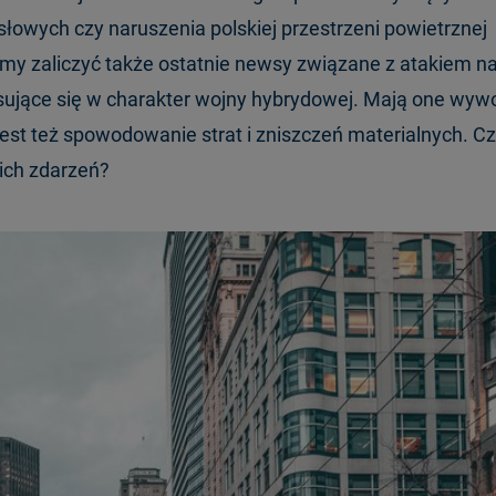
owych czy naruszenia polskiej przestrzeni powietrznej
my zaliczyć także ostatnie newsy związane z atakiem n
pisujące się w charakter wojny hybrydowej. Mają one wyw
 jest też spowodowanie strat i zniszczeń materialnych. C
kich zdarzeń?