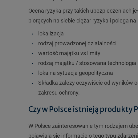
Ocena ryzyka przy takich ubezpieczeniach je
biorących na siebie ciężar ryzyka i polega na
lokalizacja
rodzaj prowadzonej działalności
wartość majątku vs limity
rodzaj majątku / stosowana technologia
lokalna sytuacja geopolityczna
Składka zależy oczywiście od wyników o
zakresu ochrony.
Czy w Polsce istnieją produkty P
W Polsce zainteresowanie tym rodzajem ubez
pojawiają się informacje o tego typu zdarzen