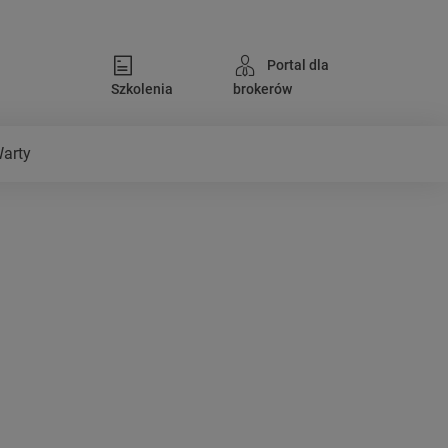
Portal dla
Szkolenia
brokerów
Warty