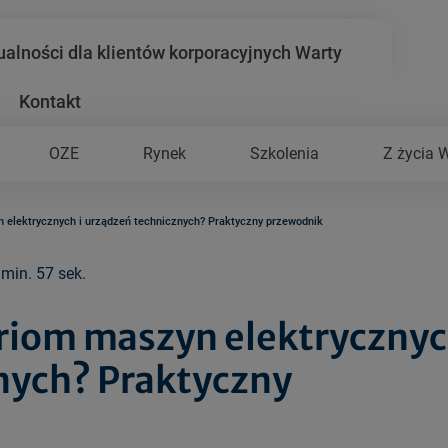
ualności dla klientów korporacyjnych Warty
Kontakt
OZE
Rynek
Szkolenia
Z życia 
elektrycznych i urządzeń technicznych? Praktyczny przewodnik
 min. 57 sek.
riom maszyn elektryczny
znych? Praktyczny