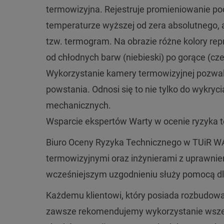
termowizyjna. Rejestruje promieniowanie po
temperaturze wyższej od zera absolutnego, a
tzw. termogram. Na obrazie różne kolory rep
od chłodnych barw (niebieski) po gorące (cze
Wykorzystanie kamery termowizyjnej pozwal
powstania. Odnosi się to nie tylko do wykryc
mechanicznych.
Wsparcie ekspertów Warty w ocenie ryzyka 
Biuro Oceny Ryzyka Technicznego w TUiR W
termowizyjnymi oraz inżynierami z uprawni
wcześniejszym uzgodnieniu służy pomocą dl
Każdemu klientowi, który posiada rozbudow
zawsze rekomendujemy wykorzystanie wszelk