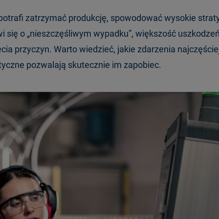
potrafi zatrzymać produkcję, spowodować wysokie straty
i się o „nieszczęśliwym wypadku”, większość uszkodze
cia przyczyn. Warto wiedzieć, jakie zdarzenia najczęście
aktyczne pozwalają skutecznie im zapobiec.