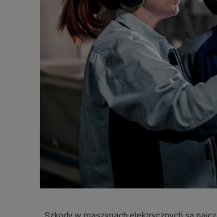
Szkody w maszynach elektrycznych są najcz