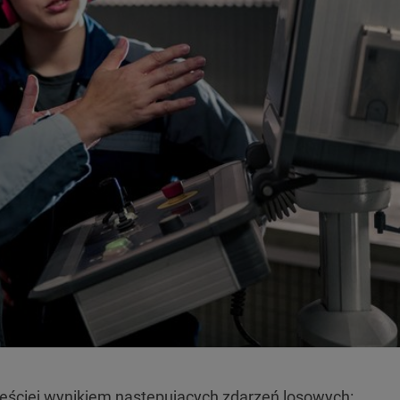
ęściej wynikiem następujących zdarzeń losowych: