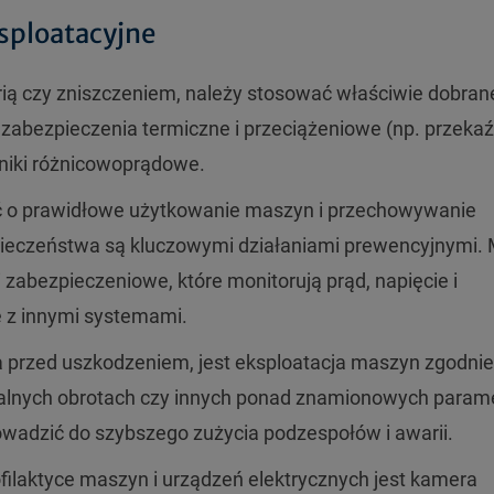
ksploatacyjne
ią czy zniszczeniem, należy stosować właściwie dobran
 zabezpieczenia termiczne i przeciążeniowe (np. przekaź
zniki różnicowoprądowe.
ć o prawidłowe użytkowanie maszyn i przechowywanie
zpieczeństwa są kluczowymi działaniami prewencyjnymi.
 zabezpieczeniowe, które monitorują prąd, napięcie i
 z innymi systemami.
rzed uszkodzeniem, jest eksploatacja maszyn zgodnie 
alnych obrotach czy innych ponad znamionowych param
wadzić do szybszego zużycia podzespołów i awarii.
ilaktyce maszyn i urządzeń elektrycznych jest kamera