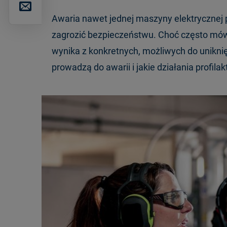
Awaria nawet jednej maszyny elektrycznej 
zagrozić bezpieczeństwu. Choć często mów
wynika z konkretnych, możliwych do uniknię
prowadzą do awarii i jakie działania profil