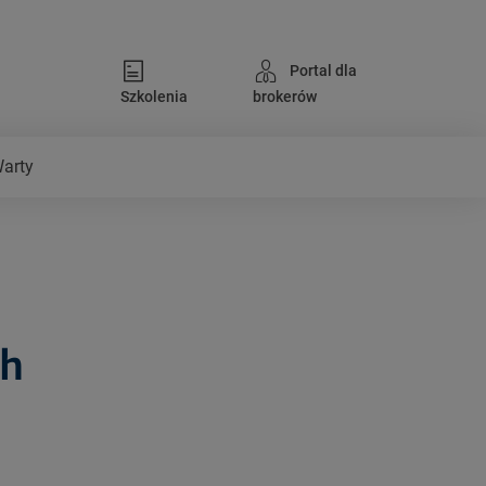
Portal dla
Szkolenia
brokerów
Warty
ch