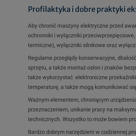
Profilaktyka i dobre praktyki e
Aby chronić maszyny elektryczne przed awar
ochronniki i wyłączniki przeciwprzepięciowe,
termiczne), wyłączniki silnikowe oraz wyłąc
Regularne przeglądy konserwacyjne, dbałoś
sprzętu, a także montaż osłon i znaków be
także wykorzystać elektroniczne przekaźniki
temperaturę, a także mogą komunikować się
Ważnym elementem, chroniącym urządzenia p
przeznaczeniem, unikanie pracy na maksym
technicznych. Wszystko to może bowiem pro
Bardzo dobrym narzędziem w codziennej prof