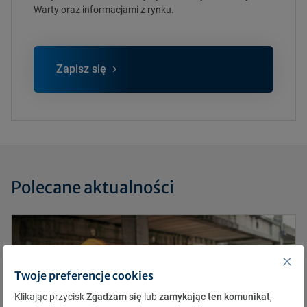
Warty oraz informacjami z rynku.
Zapisz się
Polecane aktualności
Twoje preferencje cookies
Klikając przycisk
Zgadzam się
lub
zamykając ten komunikat
,