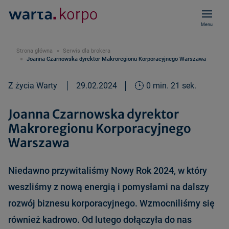
Menu
Strona główna
Serwis dla brokera
Joanna Czarnowska dyrektor Makroregionu Korporacyjnego Warszawa
Z życia Warty
29.02.2024
0 min. 21 sek.
Joanna Czarnowska dyrektor
Makroregionu Korporacyjnego
Warszawa
Niedawno przywitaliśmy Nowy Rok 2024, w który
weszliśmy z nową energią i pomysłami na dalszy
rozwój biznesu korporacyjnego. Wzmocniliśmy się
również kadrowo. Od lutego dołączyła do nas