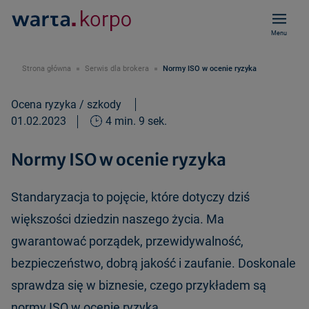
Menu
Strona główna
Serwis dla brokera
Normy ISO w ocenie ryzyka
Ocena ryzyka / szkody
01.02.2023
4 min. 9 sek.
Normy ISO w ocenie ryzyka
Standaryzacja to pojęcie, które dotyczy dziś
większości dziedzin naszego życia. Ma
gwarantować porządek, przewidywalność,
bezpieczeństwo, dobrą jakość i zaufanie. Doskonale
sprawdza się w biznesie, czego przykładem są
normy ISO w ocenie ryzyka.