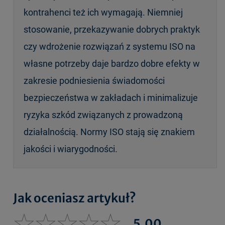
kontrahenci też ich wymagają. Niemniej
stosowanie, przekazywanie dobrych praktyk
czy wdrożenie rozwiązań z systemu ISO na
własne potrzeby daje bardzo dobre efekty w
zakresie podniesienia świadomości
bezpieczeństwa w zakładach i minimalizuje
ryzyka szkód związanych z prowadzoną
działalnością. Normy ISO stają się znakiem
jakości i wiarygodności.
Jak oceniasz artykuł?
5,00