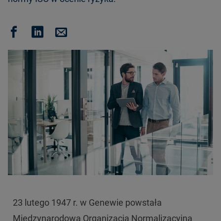
23 lutego 1947 r. w Genewie powstała
Międzynarodowa Organizacja Normalizacyjna