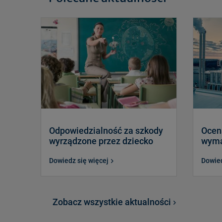
Odpowiedzialność za szkody
Ocen
wyrządzone przez dziecko
wyma
Dowiedz się więcej
Dowied
Zobacz wszystkie aktualności