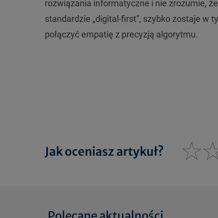
rozwiązania informatyczne i nie zrozumie, że
standardzie „digital-first”, szybko zostaje w 
połączyć empatię z precyzją algorytmu.
Jak oceniasz artykuł?
Polecane aktualności