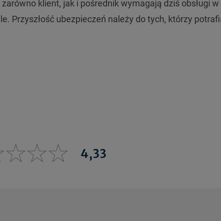
 zarówno klient, jak i pośrednik wymagają dziś obsługi w
tyle. Przyszłość ubezpieczeń należy do tych, którzy potraf
4,33