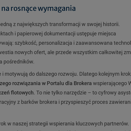
i na rosnące wymagania
dną z największych transformacji w swojej historii.
ktach i papierowej dokumentacji ustępuje miejsca
wają: szybkość, personalizacja i zaawansowana technol
kwestia nowych ofert, ale przede wszystkim całkowitej z
ia pośredników.
 i motywują do dalszego rozwoju. Dlatego kolejnym kro
ego rozwiązania w Portalu dla Brokera
wspierającego 
czeń flotowych
.
To nie tylko narzędzie – to cyfrowy asys
racyjny z barków brokera i przyspieszyć proces zawieran
ok w naszej strategii wspierania kluczowych partnerów.