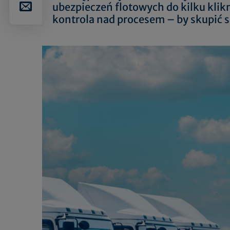
ubezpieczeń flotowych do kilku klikn
kontrola nad procesem – by skupić s