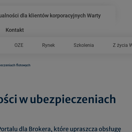
ualności dla klientów korporacyjnych Warty
Kontakt
OZE
Rynek
Szkolenia
Z życia 
ieczeniach flotowych
ści w ubezpieczeniach
rtalu dla Brokera, które upraszcza obsługę