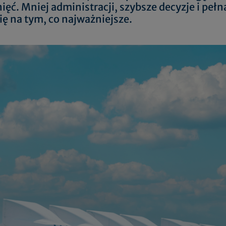
ięć. Mniej administracji, szybsze decyzje i pełn
ię na tym, co najważniejsze.