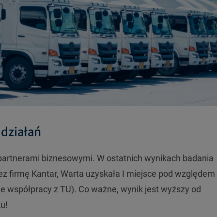
 działań
 partnerami biznesowymi. W ostatnich wynikach badania
ez firmę Kantar, Warta uzyskała I miejsce pod względem
 ze współpracy z TU). Co ważne, wynik jest wyższy od
u!