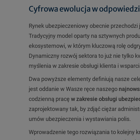
Cyfrowa ewolucja w odpowiedz
Rynek ubezpieczeniowy obecnie przechodzi je
Tradycyjny model oparty na sztywnych produ
ekosystemowi, w którym kluczową rolę odgry
Dynamiczny rozwój sektora to już nie tylko 
myślenia w zakresie obsługi klienta i wsparc
Dwa powyższe elementy definiują nasze cele
jest oddanie w Wasze ręce naszego
najnowsz
codzienną pracę
w zakresie obsługi ubezpie
zaprojektowany tak, by zdjąć ciężar administ
umów ubezpieczenia i wystawiania polis.
Wprowadzenie tego rozwiązania to kolejny kr