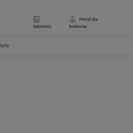
Portal dla
Szkolenia
brokerów
Warty