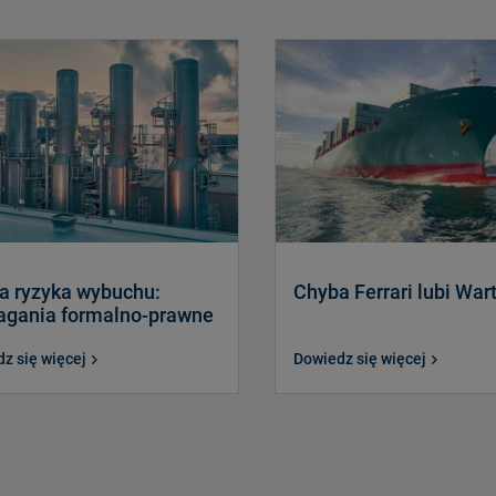
a ryzyka wybuchu:
Chyba Ferrari lubi War
gania formalno-prawne
z się więcej
Dowiedz się więcej