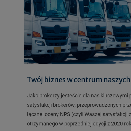
Twój biznes w centrum naszych
Jako brokerzy jesteście dla nas kluczowymi
satysfakcji brokerów, przeprowadzonych prz
łącznej oceny NPS (czyli Waszej satysfakcji
otrzymanego w poprzedniej edycji z 2020 rok