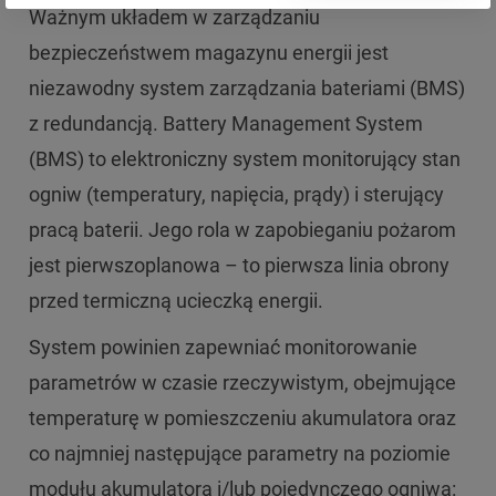
Ważnym układem w zarządzaniu
bezpieczeństwem magazynu energii jest
niezawodny system zarządzania bateriami (BMS)
z redundancją. Battery Management System
(BMS) to elektroniczny system monitorujący stan
ogniw (temperatury, napięcia, prądy) i sterujący
pracą baterii. Jego rola w zapobieganiu pożarom
jest pierwszoplanowa – to pierwsza linia obrony
przed termiczną ucieczką energii.
System powinien zapewniać monitorowanie
parametrów w czasie rzeczywistym, obejmujące
temperaturę w pomieszczeniu akumulatora oraz
co najmniej następujące parametry na poziomie
modułu akumulatora i/lub pojedynczego ogniwa: