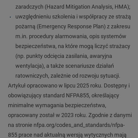
zaradczych (Hazard Mitigation Analysis, HMA);
uwzględnieniu szkolenia i współpracy ze strażą
pożarną (Emergency Response Plan) z zakresu
m.in. procedury alarmowania, opis systemów
bezpieczeństwa, na które mogą liczyć strażacy
(np. punkty odcięcia zasilania, awaryjna
wentylacja), a także scenariusze działań
ratowniczych, zależnie od rozwoju sytuacji.
Artykuł opracowano w lipcu 2025 roku. Dostępny i
obowiązujący standard NFPA855, określający
minimalne wymagania bezpieczeństwa,
opracowany został w 2023 roku. Zgodnie z danymi
na stronie nfpa.org/codes_and_standards/nfpa-
855 prace nad aktualną wersją wytycznych mają