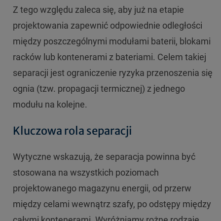
Z tego względu zaleca się, aby już na etapie
projektowania zapewnić odpowiednie odległości
między poszczególnymi modułami baterii, blokami
racków lub kontenerami z bateriami. Celem takiej
separacji jest ograniczenie ryzyka przenoszenia się
ognia (tzw. propagacji termicznej) z jednego
modułu na kolejne.
Kluczowa rola separacji
Wytyczne wskazują, że separacja powinna być
stosowana na wszystkich poziomach
projektowanego magazynu energii, od przerw
między celami wewnątrz szafy, po odstępy między
całymi kontenerami. Wyróżniamy rożne rodzaje