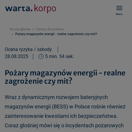
Menu
Strona główna
Serwis dla brokera
Pożary magazynów energii - realne zagrożenie czy mit?
Ocena ryzyka / szkody
28.08.2025
5 min. 54 sek.
Pożary magazynów energii - realne
zagrożenie czy mit?
Wraz z dynamicznym rozwojem bateryjnych
magazynów energii (BESS) w Polsce rośnie również
zainteresowanie kwestiami ich bezpieczeństwa.
Coraz głośniej mówi się o incydentach pożarowych