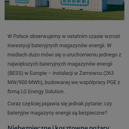
W Polsce obserwujemy w ostatnim czasie wzrost
inwestycji bateryjnych magazynów energii. W
mediach dużo mówi się o uruchomieniu jednego z
największych bateryjnych magazynów energii
(BESS) w Europie – instalacji w Żarnowcu (263
MW/900 MWh), budowanej we współpracy PGE z
firmą LG Energy Solution .
Coraz częściej pojawia się jednak pytanie: czy
bateryjne magazyny energii są bezpieczne?
Niebezpieczne i kosztowne pożary