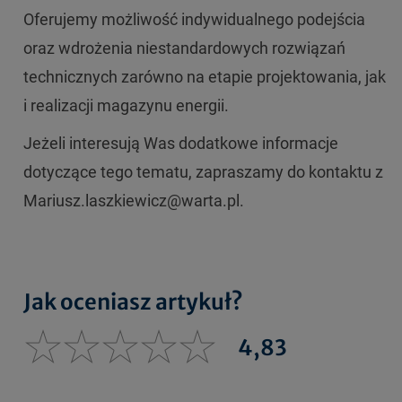
Oferujemy możliwość indywidualnego podejścia
oraz wdrożenia niestandardowych rozwiązań
technicznych zarówno na etapie projektowania, jak
i realizacji magazynu energii.
Jeżeli interesują Was dodatkowe informacje
dotyczące tego tematu, zapraszamy do kontaktu z
Mariusz.laszkiewicz@warta.pl.
Jak oceniasz artykuł?
4,83