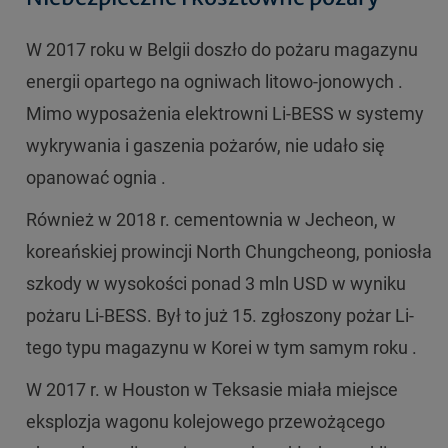
W 2017 roku w Belgii doszło do pożaru magazynu
energii opartego na ogniwach litowo-jonowych .
Mimo wyposażenia elektrowni Li-BESS w systemy
wykrywania i gaszenia pożarów, nie udało się
opanować ognia .
Również w 2018 r. cementownia w Jecheon, w
koreańskiej prowincji North Chungcheong, poniosła
szkody w wysokości ponad 3 mln USD w wyniku
pożaru Li-BESS. Był to już 15. zgłoszony pożar Li-
tego typu magazynu w Korei w tym samym roku .
W 2017 r. w Houston w Teksasie miała miejsce
eksplozja wagonu kolejowego przewożącego