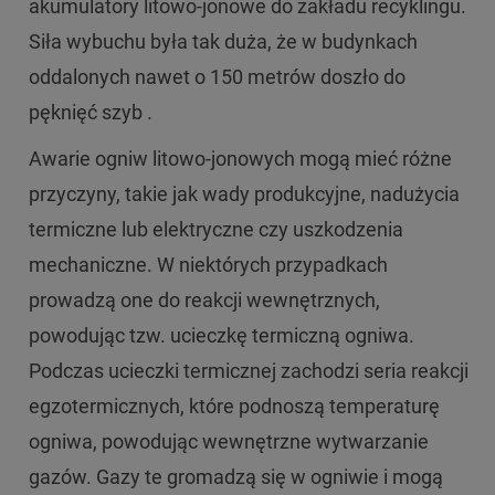
akumulatory litowo-jonowe do zakładu recyklingu.
Siła wybuchu była tak duża, że w budynkach
oddalonych nawet o 150 metrów doszło do
pęknięć szyb .
Awarie ogniw litowo-jonowych mogą mieć różne
przyczyny, takie jak wady produkcyjne, nadużycia
termiczne lub elektryczne czy uszkodzenia
mechaniczne. W niektórych przypadkach
prowadzą one do reakcji wewnętrznych,
powodując tzw. ucieczkę termiczną ogniwa.
Podczas ucieczki termicznej zachodzi seria reakcji
egzotermicznych, które podnoszą temperaturę
ogniwa, powodując wewnętrzne wytwarzanie
gazów. Gazy te gromadzą się w ogniwie i mogą