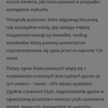
wzrost ciśnienia, jaki może powstać w przypadku
wystąpienia wybuchu.
Przegrody pożarowe, które odgrywają kluczową
rolę szczególnie wtedy, gdy odstępy między
magazynami energii są niewielkie, według
standardów Warty powinny powstrzymać
rozprzestrzenianie się ognia przez co najmniej 120
minut.
Pożary ogniw litowo-jonowych wiążą się z
wydzielaniem znacznych ilości palnych gazów (w
tym wodoru – nawet ~30% składu wydzielin).
Zgodnie z prawami fizyki, nagromadzenie gazów w
ograniczonej przestrzeni stwarza ryzyko powstania
stężeń, mogących doprowadzić do wybuchu.