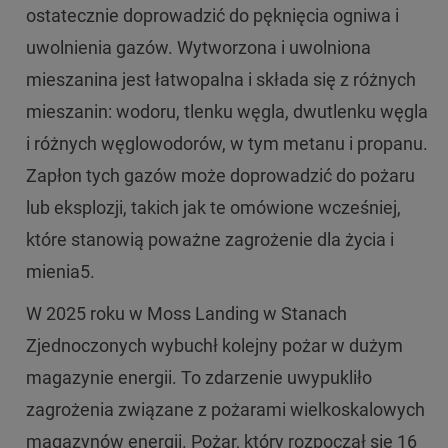
ostatecznie doprowadzić do pęknięcia ogniwa i
uwolnienia gazów. Wytworzona i uwolniona
mieszanina jest łatwopalna i składa się z różnych
mieszanin: wodoru, tlenku węgla, dwutlenku węgla
i różnych węglowodorów, w tym metanu i propanu.
Zapłon tych gazów może doprowadzić do pożaru
lub eksplozji, takich jak te omówione wcześniej,
które stanowią poważne zagrożenie dla życia i
mienia5.
W 2025 roku w Moss Landing w Stanach
Zjednoczonych wybuchł kolejny pożar w dużym
magazynie energii. To zdarzenie uwypukliło
zagrożenia związane z pożarami wielkoskalowych
magazynów energii. Pożar, który rozpoczął się 16