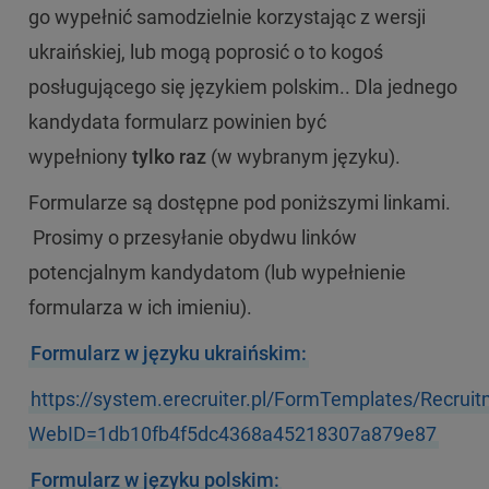
go wypełnić samodzielnie korzystając z wersji
ukraińskiej, lub mogą poprosić o to kogoś
posługującego się językiem polskim.. Dla jednego
kandydata formularz powinien być
wypełniony
tylko raz
(w wybranym języku).
Formularze są dostępne pod poniższymi linkami.
Prosimy o przesyłanie obydwu linków
potencjalnym kandydatom (lub wypełnienie
formularza w ich imieniu).
Formularz w języku ukraińskim:
https://system.erecruiter.pl/FormTemplates/Recru
WebID=1db10fb4f5dc4368a45218307a879e87
Formularz w języku polskim: