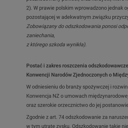
2). W prawie polskim wprowadzono jednak o
pozostającej w adekwatnym związku przy
Zobowiązany do odszkodowania ponosi odpow
zaniechania,
z którego szkoda wynikła).
Postać i zakres roszczenia odszkodowawcze
Konwencji Narodów Zjednoczonych o Międz
W odniesieniu do branży spożywczej i rozw
Konwencja NZ o umowach międzynarodowej s
oraz szerokie orzecznictwo do jej postanowi
Zgodnie z art. 74 odszkodowanie za narusze
w tym utratę zysku. Odszkodowanie takie nie