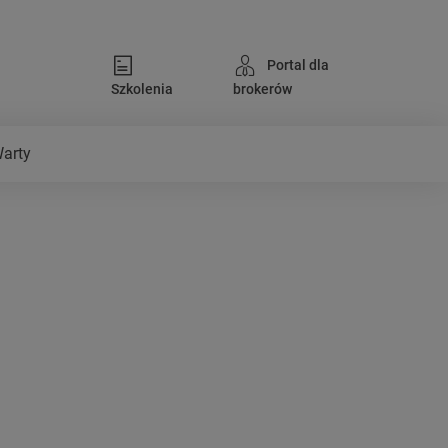
Portal dla
Szkolenia
brokerów
Warty