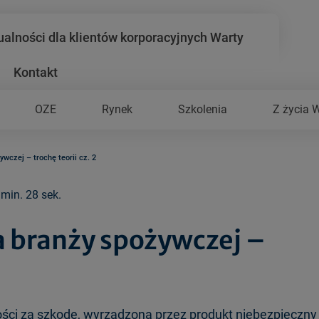
ualności dla klientów korporacyjnych Warty
Kontakt
OZE
Rynek
Szkolenia
Z życia 
wczej – trochę teorii cz. 2
 min. 28 sek.
a branży spożywczej –
ci za szkodę, wyrządzoną przez produkt niebezpieczny