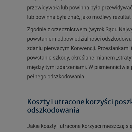
przewidywała lub powinna była przewidywać 
lub powinna była znać, jako możliwy rezulta
Zgodnie z orzecznictwem (wyrok Sądu Najwyż
powstaniem odpowiedzialności odszkodowawc
zdaniu pierwszym Konwencji. Przesłankami 
powstanie szkody, określane mianem „straty
między tymi zdarzeniami. W piśmiennictwie p
pełnego odszkodowania.
Koszty i utracone korzyści po
odszkodowania
Jakie koszty i utracone korzyści mieszczą s