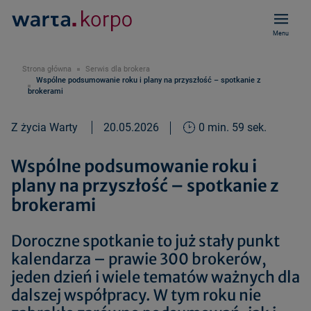
Menu
Strona główna
Serwis dla brokera
Wspólne podsumowanie roku i plany na przyszłość – spotkanie z
brokerami
Z życia Warty
20.05.2026
0 min. 59 sek.
Wspólne podsumowanie roku i
plany na przyszłość – spotkanie z
brokerami
Doroczne spotkanie to już stały punkt
kalendarza – prawie 300 brokerów,
jeden dzień i wiele tematów ważnych dla
dalszej współpracy. W tym roku nie