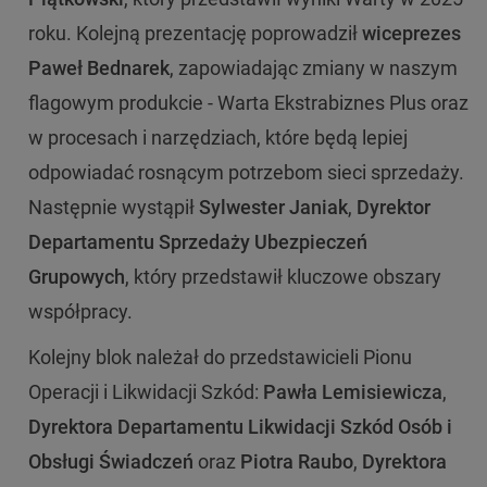
roku. Kolejną prezentację poprowadził
wiceprezes
Paweł Bednarek
, zapowiadając zmiany w naszym
flagowym produkcie - Warta Ekstrabiznes Plus oraz
w procesach i narzędziach, które będą lepiej
odpowiadać rosnącym potrzebom sieci sprzedaży.
Następnie wystąpił
Sylwester Janiak
,
Dyrektor
Departamentu Sprzedaży Ubezpieczeń
Grupowych
, który przedstawił kluczowe obszary
współpracy.
Kolejny blok należał do przedstawicieli Pionu
Operacji i Likwidacji Szkód:
Pawła Lemisiewicza
,
Dyrektora Departamentu Likwidacji Szkód Osób i
Obsługi Świadczeń
oraz
Piotra Raubo
,
Dyrektora