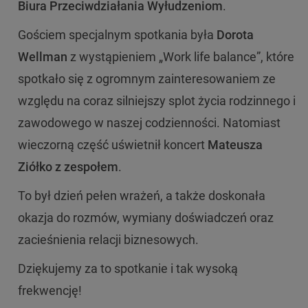
Biura Przeciwdziałania Wyłudzeniom
.
Gościem specjalnym spotkania była
Dorota
Wellman
z wystąpieniem „Work life balance”, które
spotkało się z ogromnym zainteresowaniem ze
względu na coraz silniejszy splot życia rodzinnego i
zawodowego w naszej codzienności. Natomiast
wieczorną część uświetnił koncert
Mateusza
Ziółko z zespołem
.
To był dzień pełen wrażeń, a także doskonała
okazja do rozmów, wymiany doświadczeń oraz
zacieśnienia relacji biznesowych.
Dziękujemy za to spotkanie i tak wysoką
frekwencję!