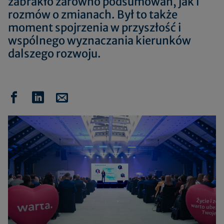
zabrakło zarówno podsumowań, jak i
rozmów o zmianach. Był to także
moment spojrzenia w przyszłość i
wspólnego wyznaczania kierunków
dalszego rozwoju.