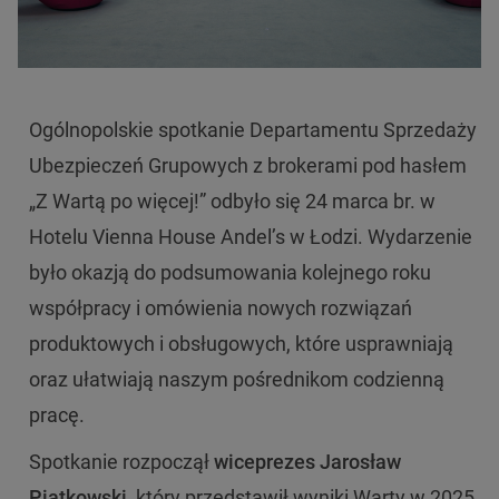
Ogólnopolskie spotkanie Departamentu Sprzedaży
Ubezpieczeń Grupowych z brokerami pod hasłem
„Z Wartą po więcej!” odbyło się 24 marca br. w
Hotelu Vienna House Andel’s w Łodzi. Wydarzenie
było okazją do podsumowania kolejnego roku
współpracy i omówienia nowych rozwiązań
produktowych i obsługowych, które usprawniają
oraz ułatwiają naszym pośrednikom codzienną
pracę.
Spotkanie rozpoczął
wiceprezes Jarosław
Piątkowski
, który przedstawił wyniki Warty w 2025