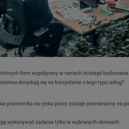
istotnych form współpracy w ramach strategii budowania
iorstwa decydują się na korzystanie z tego typu usług?
a pracownika na rynku pracy zostaje przeniesiony na p
ogą wykonywać zadania tylko w wybranych okresach