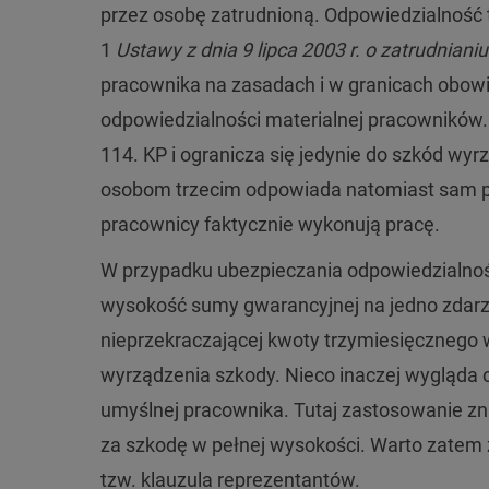
przez osobę zatrudnioną. Odpowiedzialność t
1
Ustawy z dnia 9 lipca 2003 r. o zatrudnia
pracownika na zasadach i w granicach obowi
odpowiedzialności materialnej pracowników. 
114. KP i ogranicza się jedynie do szkód 
osobom trzecim odpowiada natomiast sam pr
pracownicy faktycznie wykonują pracę.
W przypadku ubezpieczania odpowiedzialnoś
wysokość sumy gwarancyjnej na jedno zdar
nieprzekraczającej kwoty trzymiesięcznego
wyrządzenia szkody. Nieco inaczej wygląda 
umyślnej pracownika. Tutaj zastosowanie zna
za szkodę w pełnej wysokości. Warto zatem 
tzw. klauzula reprezentantów.