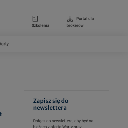
Portal dla
Szkolenia
brokerów
Warty
Zapisz się do
newslettera
ch
Dołącz do newslettera, aby być na
bieżąco z ofertą Warty oraz