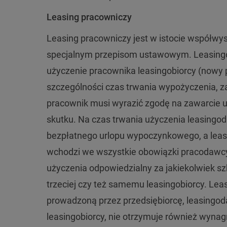
Leasing pracowniczy
Leasing pracowniczy jest w istocie współwy
specjalnym przepisom ustawowym. Leasing
użyczenie pracownika leasingobiorcy (nowy 
szczególności czas trwania wypożyczenia, za
pracownik musi wyrazić zgodę na zawarcie
skutku. Na czas trwania użyczenia leasingod
bezpłatnego urlopu wypoczynkowego, a leas
wchodzi we wszystkie obowiązki pracodawcy.
użyczenia odpowiedzialny za jakiekolwiek s
trzeciej czy też samemu leasingobiorcy. Lea
prowadzoną przez przedsiębiorcę, leasingo
leasingobiorcy, nie otrzymuje również wynag