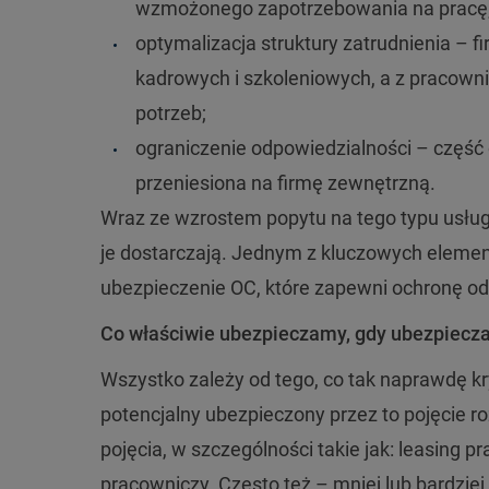
wzmożonego zapotrzebowania na pracę
optymalizacja struktury zatrudnienia – 
kadrowych i szkoleniowych, a z pracowni
potrzeb;
ograniczenie odpowiedzialności – część
przeniesiona na firmę zewnętrzną.
Wraz ze wzrostem popytu na tego typu usługi
je dostarczają. Jednym z kluczowych elemen
ubezpieczenie OC, które zapewni ochronę od
Co właściwie ubezpieczamy, gdy ubezpiec
Wszystko zależy od tego, co tak naprawdę kr
potencjalny ubezpieczony przez to pojęcie r
pojęcia, w szczególności takie jak: leasing 
pracowniczy. Często też – mniej lub bardziej