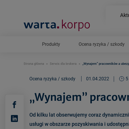
Akt
Produkty
Ocena ryzyka / szkody
Strona główna
Serwis dla brokera
„Wynajem” pracowników a ubez
Ocena ryzyka / szkody
01.04.2022
5
„Wynajem” pracown
Od kilku lat obserwujemy coraz dynamiczni
usługi w obszarze pozyskiwania i udostęp