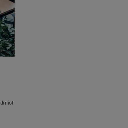
odmiot