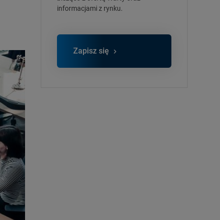
informacjami z rynku.
Zapisz się