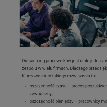
Outsourcing pracowników jest stale jedną z 
zespołu w wielu firmach. Dlaczego przedsięb
Kluczowe atuty takiego rozwiązania to:
oszczędność czasu – proces poszukiwani
zewnętrzny;
oszczędność pieniędzy – pracownicy m