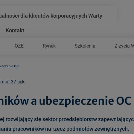
ualności dla klientów korporacyjnych Warty
Kontakt
OZE
Rynek
Szkolenia
Z życia 
pieczenie OC
 min. 37 sek.
ików a ubezpieczenie OC
ej rozwijający się sektor przedsiębiorstw zapewniający
niania pracowników na rzecz podmiotów zewnętrznych.