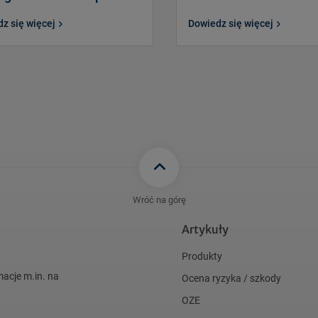
z się więcej
Dowiedz się więcej
Wróć na górę
Artykuły
Produkty
macje m.in. na
Ocena ryzyka / szkody
OZE