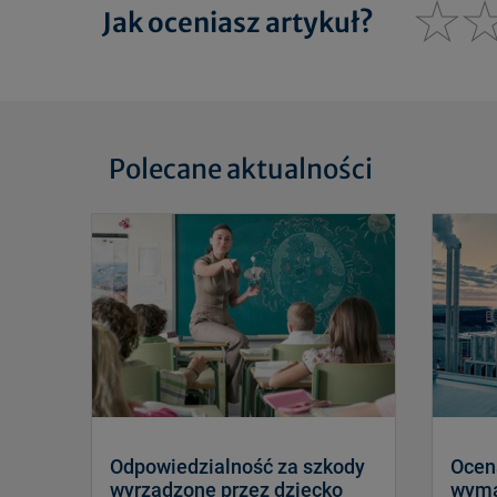
Jak oceniasz artykuł?
Polecane aktualności
Odpowiedzialność za szkody
Ocen
wyrządzone przez dziecko
wyma