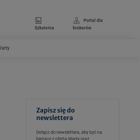
Portal dla
Szkolenia
brokerów
Warty
Zapisz się do
newslettera
Dołącz do newslettera, aby być na
bieżąco z ofertą Warty oraz