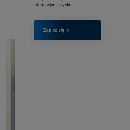
informacjami z rynku.
Zapisz się