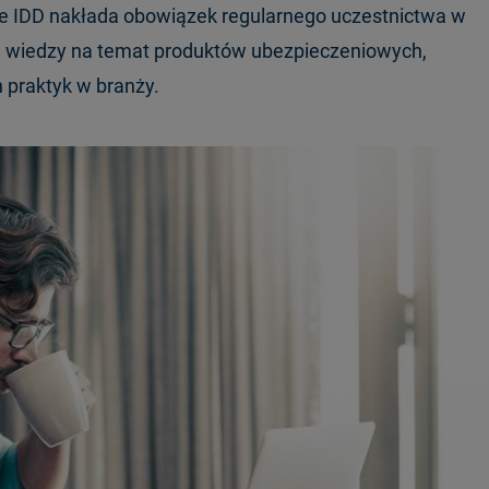
e IDD nakłada obowiązek regularnego uczestnictwa w
cję wiedzy na temat produktów ubezpieczeniowych,
h praktyk w branży.