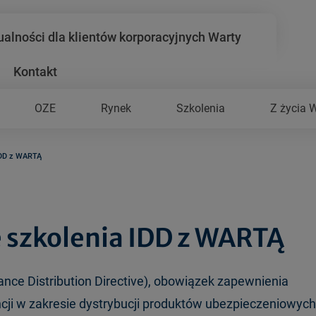
ualności dla klientów korporacyjnych Warty
Kontakt
OZE
Rynek
Szkolenia
Z życia 
IDD z WARTĄ
 szkolenia IDD z WARTĄ
ce Distribution Directive), obowiązek zapewnienia
ji w zakresie dystrybucji produktów ubezpieczeniowych