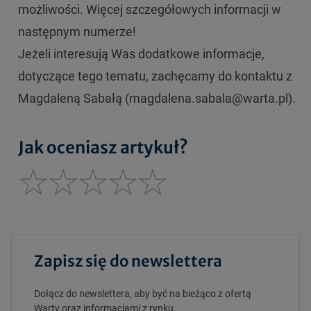
możliwości. Więcej szczegółowych informacji w
następnym numerze!
Jeżeli interesują Was dodatkowe informacje,
dotyczące tego tematu, zachęcamy do kontaktu z
Magdaleną Sabałą (magdalena.sabala@warta.pl).
Jak oceniasz artykuł?
Zapisz się do newslettera
Dołącz do newslettera, aby być na bieżąco z ofertą
Warty oraz informacjami z rynku.