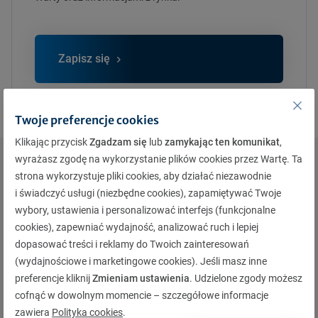
Zapisz się
Twoje preferencje cookies
Klikając przycisk
Zgadzam się
lub
zamykając ten komunikat
,
wyrażasz zgodę na wykorzystanie plików cookies przez Wartę. Ta
strona wykorzystuje pliki cookies, aby działać niezawodnie
Polecane aktualności
i świadczyć usługi (niezbędne cookies), zapamiętywać Twoje
wybory, ustawienia i personalizować interfejs (funkcjonalne
cookies), zapewniać wydajność, analizować ruch i lepiej
dopasować treści i reklamy do Twoich zainteresowań
(wydajnościowe i marketingowe cookies). Jeśli masz inne
preferencje kliknij
Zmieniam ustawienia
. Udzielone zgody możesz
cofnąć w dowolnym momencie – szczegółowe informacje
zawiera
Polityka cookies
.