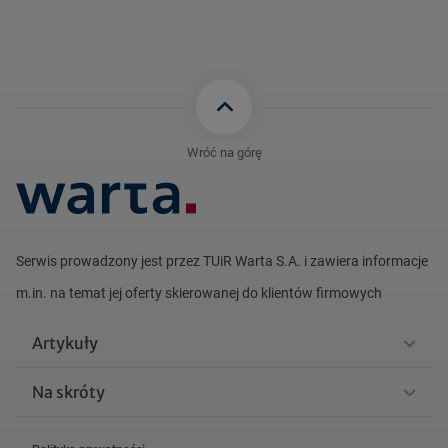
Wróć na górę
Serwis prowadzony jest przez TUiR Warta S.A. i zawiera informacje
m.in. na
temat jej oferty skierowanej do klientów firmowych
Artykuły
Na skróty