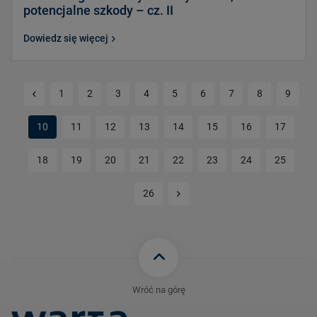
potencjalne szkody – cz. II
Dowiedz się więcej
Poprzednia strona
1
2
3
4
5
6
7
8
9
10
11
12
13
14
15
16
17
18
19
20
21
22
23
24
25
Kolejna strona
26
Wróć na górę