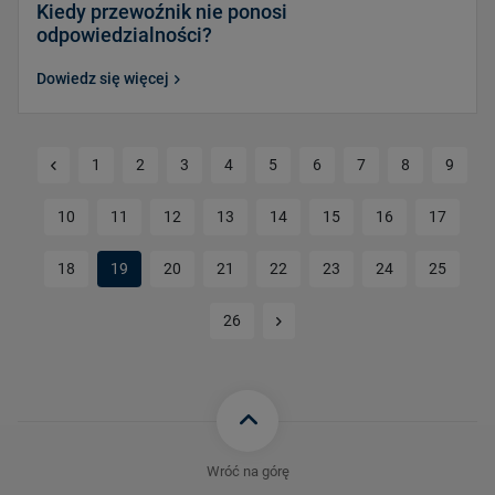
Kiedy przewoźnik nie ponosi
odpowiedzialności?
Dowiedz się więcej
Poprzednia strona
1
2
3
4
5
6
7
8
9
10
11
12
13
14
15
16
17
18
19
20
21
22
23
24
25
Kolejna strona
26
Wróć na górę