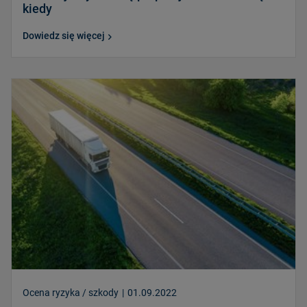
kiedy
Dowiedz się więcej
Ocena ryzyka / szkody
|
01.09.2022