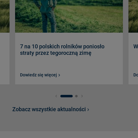
7 na 10 polskich rolników poniosło
W
straty przez tegoroczną zimę
Dowiedz się więcej
Do
Zobacz wszystkie aktualności