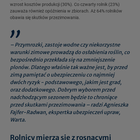
wzrost kosztów produkcji (30%). Co czwarty rolnik (23%)
zauważa również opóźnienia w zbiorach. Aż 64% rolników
obawia się skutków przezimowania.
– Przymrozki, zastoje wodne czy niekorzystne
warunki zimowe prowadzą do osłabienia roślin, co
bezpośrednio przekłada się na zmniejszenie
plonów. Dlatego właśnie tak ważne jest, by przed
zimą pamiętać o ubezpieczeniu co najmniej
dwóch ryzyk - podstawowego, jakim jest grad,
oraz dodatkowego. Dobrym wyborem przed
nadchodzącym sezonem będzie to chroniące
przed skutkami przezimowania – radzi Agnieszka
Fajfer-Radwan, ekspertka ubezpieczeń upraw,
Warta.
Rolnicy mierzą się z rosnącymi