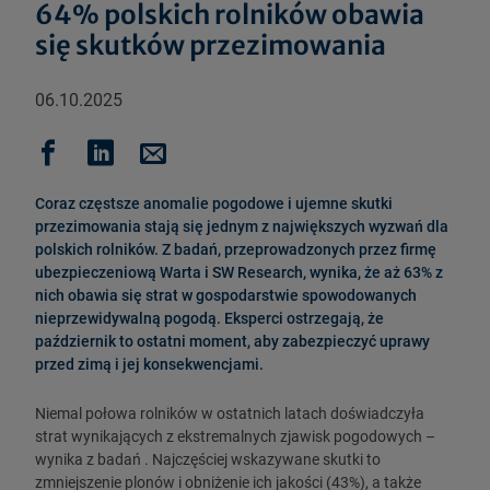
64% polskich rolników obawia
się skutków przezimowania
06.10.2025
Coraz częstsze anomalie pogodowe i ujemne skutki
przezimowania stają się jednym z największych wyzwań dla
polskich rolników. Z badań, przeprowadzonych przez firmę
ubezpieczeniową Warta i SW Research, wynika, że aż 63% z
nich obawia się strat w gospodarstwie spowodowanych
nieprzewidywalną pogodą. Eksperci ostrzegają, że
październik to ostatni moment, aby zabezpieczyć uprawy
przed zimą i jej konsekwencjami.
Niemal połowa rolników w ostatnich latach doświadczyła
strat wynikających z ekstremalnych zjawisk pogodowych –
wynika z badań . Najczęściej wskazywane skutki to
zmniejszenie plonów i obniżenie ich jakości (43%), a także