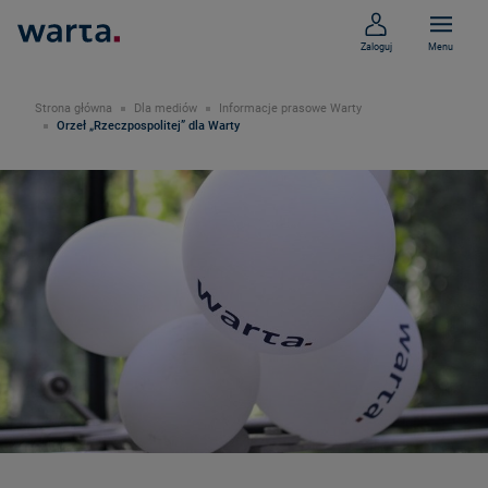
Zaloguj
Menu
Strona główna
Dla mediów
Informacje prasowe Warty
Orzeł „Rzeczpospolitej” dla Warty