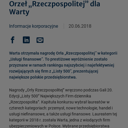
Orzeł „Rzeczpospolitej” dla
Warty
Informacje korporacyjne
20.06.2018
Warta otrzymała nagrodę Orła „Rzeczpospolitej” w kategorii
„Usługi finansowe”. To prestiżowe wyróżnienie zostało
przyznane w ramach rankingu najszybciej i najefektywniej
rozwijających się firm z „Listy 500”, prezentującej
największe polskie przedsiębiorstwa.
Nagrody „Orły Rzeczpospolitej” wręczono podczas Gali 20.
Edycji „Listy 500” Największych Firm dziennika
„Rzeczpospolita”. Kapituła konkursu wybrał laureatów w
czterech kategoriach: przemysł, nowe technologie, handel i
usługi niefinansowe, a także usługi finansowe. Laureatem tej
kategorii w 2018 r. została Warta, jedna z wiodących firm
ubezpieczeniowych w Polsce. Wybrane przedsiębiorstwa