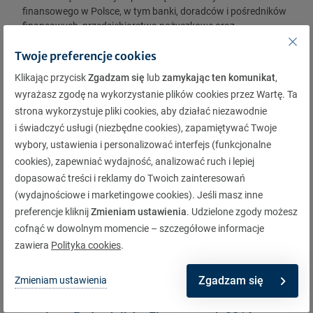
finansowego w Polsce, w tym banki, doradców i pośredników
finansowych, przedsiębiorstwa pożyczkowe oraz
przedsiębiorstwa z branży ubezpieczeniowej.
Twoje preferencje cookies
Klikając przycisk
Zgadzam się
lub
zamykając ten komunikat
,
wyrażasz zgodę na wykorzystanie plików cookies przez Wartę. Ta
strona wykorzystuje pliki cookies, aby działać niezawodnie
i świadczyć usługi (niezbędne cookies), zapamiętywać Twoje
wybory, ustawienia i personalizować interfejs (funkcjonalne
cookies), zapewniać wydajność, analizować ruch i lepiej
dopasować treści i reklamy do Twoich zainteresowań
(wydajnościowe i marketingowe cookies). Jeśli masz inne
preferencje kliknij
Zmieniam ustawienia
. Udzielone zgody możesz
cofnąć w dowolnym momencie – szczegółowe informacje
zawiera
Polityka cookies
.
Zgadzam się
Zmieniam ustawienia