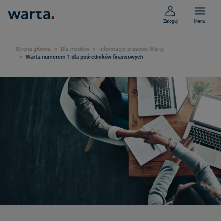
Zaloguj
Menu
Strona główna
Dla mediów
Informacje prasowe Warty
Warta numerem 1 dla pośredników finansowych