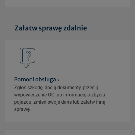
Załatw sprawę zdalnie
Pomoc i obsługa
Zgłoś szkodę, doślij dokumenty, prześlij
wypowiedzenie OC lub informację o zbyciu
pojazdu, zmień swoje dane lub załatw inną
sprawę.