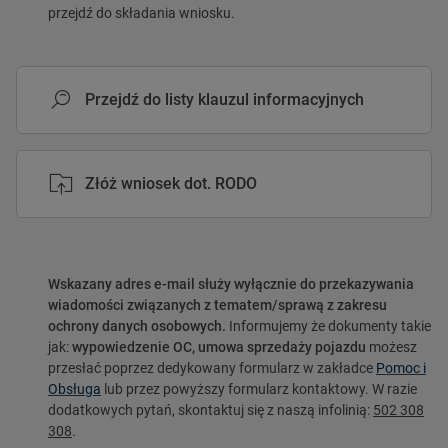
przejdź do składania wniosku.
Przejdź do listy klauzul informacyjnych
Złóż wniosek dot. RODO
Wskazany adres e-mail służy wyłącznie do przekazywania
wiadomości związanych z tematem/sprawą z zakresu
ochrony danych osobowych.
Informujemy że dokumenty takie
jak:
wypowiedzenie OC, umowa sprzedaży pojazdu
możesz
przesłać poprzez dedykowany formularz w zakładce
Pomoc i
Obsługa
lub przez powyższy formularz kontaktowy. W razie
dodatkowych pytań, skontaktuj się z naszą infolinią:
502 308
308
.