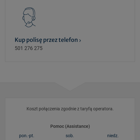
Kup polisę przez telefon
501 276 275
Koszt połączenia zgodnie z taryfą operatora.
Pomoc (Assistance)
pon.-pt.
sob.
niedz.