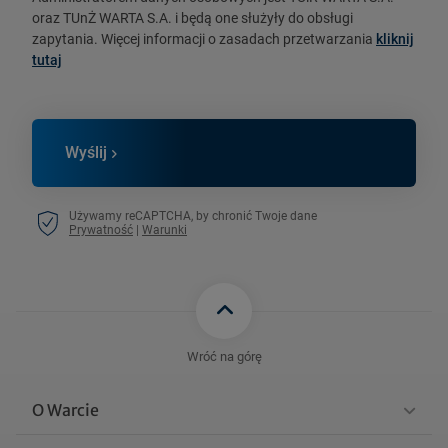
oraz TUnŻ WARTA S.A. i będą one służyły do obsługi
zapytania. Więcej informacji o zasadach przetwarzania
kliknij
tutaj
Wyślij
Używamy reCAPTCHA, by chronić Twoje dane
Prywatność
|
Warunki
Wróć na górę
O Warcie