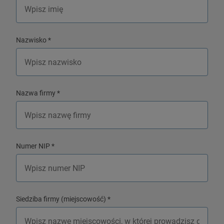
Nazwisko
*
Nazwa firmy
*
Numer NIP
*
Siedziba firmy (miejscowość)
*