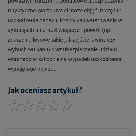
poważnymi urazami. Dodatkowo ubezpieczenie
turystyczne Warta Travel może objąć utratę lub
uszkodzenie bagażu, koszty zakwaterowania w
sytuacjach uniemożliwiających powrót (np.
zdarzenia losowe takie jak zejście lawiny czy
wybuch wulkanu) oraz ubezpieczenie udziału
własnego w szkodzie na wypadek uszkodzenia
wynajętego pojazdu.
Jak oceniasz artykuł?