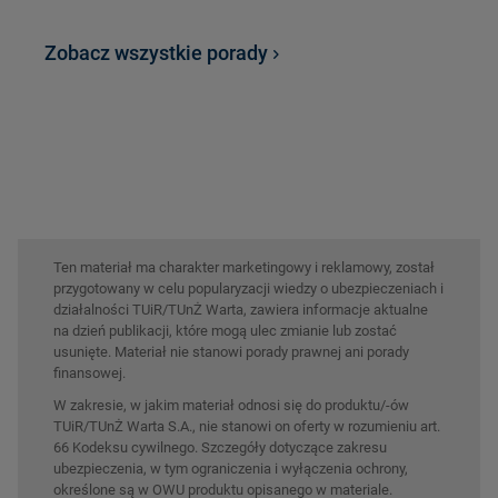
Zobacz wszystkie porady
Ten materiał ma charakter marketingowy i reklamowy, został
przygotowany w celu popularyzacji wiedzy o ubezpieczeniach i
działalności TUiR/TUnŻ Warta, zawiera informacje aktualne
na dzień publikacji, które mogą ulec zmianie lub zostać
usunięte. Materiał nie stanowi porady prawnej ani porady
finansowej.
W zakresie, w jakim materiał odnosi się do produktu/-ów
TUiR/TUnŻ Warta S.A., nie stanowi on oferty w rozumieniu art.
66 Kodeksu cywilnego. Szczegóły dotyczące zakresu
ubezpieczenia, w tym ograniczenia i wyłączenia ochrony,
określone są w OWU produktu opisanego w materiale.