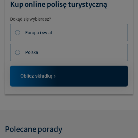
Kup online polisę turystyczną
Dokąd się wybierasz?
Europa i świat
Polska
Oblicz składkę
Polecane porady