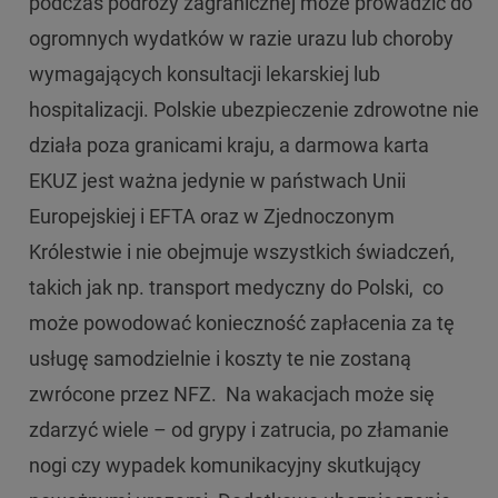
podczas podróży zagranicznej może prowadzić do
ogromnych wydatków w razie urazu lub choroby
wymagających konsultacji lekarskiej lub
hospitalizacji. Polskie ubezpieczenie zdrowotne nie
działa poza granicami kraju, a darmowa karta
EKUZ jest ważna jedynie w państwach Unii
Europejskiej i EFTA oraz w Zjednoczonym
Królestwie i nie obejmuje wszystkich świadczeń,
takich jak np. transport medyczny do Polski, co
może powodować konieczność zapłacenia za tę
usługę samodzielnie i koszty te nie zostaną
zwrócone przez NFZ. Na wakacjach może się
zdarzyć wiele – od grypy i zatrucia, po złamanie
nogi czy wypadek komunikacyjny skutkujący