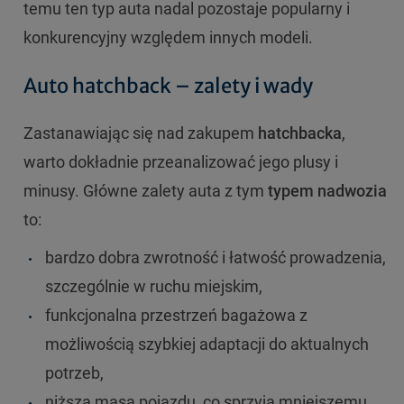
temu ten typ auta nadal pozostaje popularny i
konkurencyjny względem innych modeli.
Auto hatchback – zalety i wady
Zastanawiając się nad zakupem
hatchbacka
,
warto dokładnie przeanalizować jego plusy i
minusy. Główne zalety auta z tym
typem nadwozia
to:
bardzo dobra zwrotność i łatwość prowadzenia,
szczególnie w ruchu miejskim,
funkcjonalna przestrzeń bagażowa z
możliwością szybkiej adaptacji do aktualnych
potrzeb,
niższa masa pojazdu, co sprzyja mniejszemu