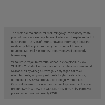
Ten materiał ma charakter marketingowy i reklamowy, został
przygotowany w celu popularyzacji wiedzy o ubezpieczeniach i
działalności TUiR/TUnŻ Warta, zawiera informacje aktualne
na dzień publikacji, które mogą ulec zmianie lub zostać
usunięte. Materiał nie stanowi porady prawnej ani porady
finansowej.
W zakresie, w jakim materiał odnosi się do produktu/-ów
TUiR/TUnŻ Warta S.A., nie stanowi on oferty w rozumieniu art.
66 Kodeksu cywilnego. Szczegóły dotyczące zakresu
ubezpieczenia, w tym ograniczenia i wyłączenia ochrony,
określone są w OWU produktu opisanego w materiale.
Odnośniki umieszczone w treści artykułu prowadzą do stron
produktowych w serwisie warta.pl, z poziomu których można
pobrać właściwe dokumenty OWU.