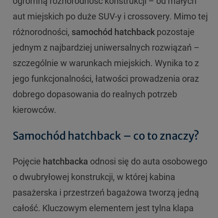
ogromną różnorodność konstrukcji – od małych
aut miejskich po duże SUV-y i crossovery. Mimo tej
różnorodności,
samochód hatchback
pozostaje
jednym z najbardziej uniwersalnych rozwiązań –
szczególnie w warunkach miejskich. Wynika to z
jego funkcjonalności, łatwości prowadzenia oraz
dobrego dopasowania do realnych potrzeb
kierowców.
Samochód hatchback – co to znaczy?
Pojęcie
hatchbacka
odnosi się do auta osobowego
o dwubryłowej konstrukcji, w której kabina
pasażerska i przestrzeń bagażowa tworzą jedną
całość. Kluczowym elementem jest tylna klapa