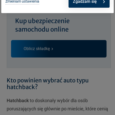
Zgadzam się
Zmieniam ustawienia
Kup ubezpieczenie
samochodu online
Oblicz składkę
Kto powinien wybrać auto typu
hatchback?
Hatchback
to doskonały wybór dla osób
poruszających się głównie po mieście, które cenią