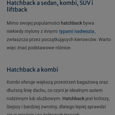
Hatchback a sedan, kombi, SUV i
liftback
Mimo swojej popularności
hatchback
bywa
niekiedy mylony z innymi
typami nadwozia
,
zwłaszcza przez początkujących kierowców. Warto
więc znać podstawowe różnice.
Hatchback a kombi
Kombi oferuje większą przestrzeń bagażową oraz
dłuższą linię dachu, co czyni je idealnym autem
rodzinnym lub służbowym.
Hatchback
jest krótszy,
lżejszy i bardziej zwrotny, dlatego lepiej sprawdzi
się w mieście i na krótszych trasach.