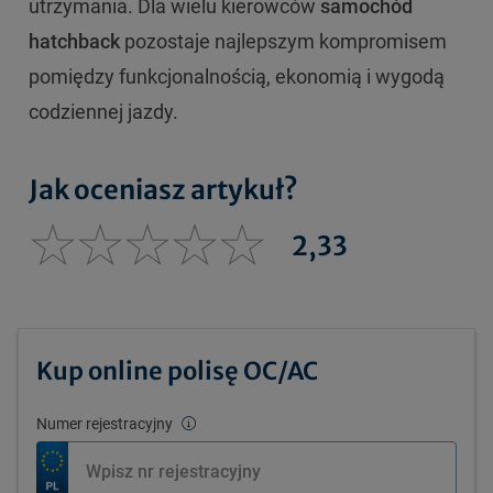
utrzymania. Dla wielu kierowców
samochód
hatchback
pozostaje najlepszym kompromisem
pomiędzy funkcjonalnością, ekonomią i wygodą
codziennej jazdy.
Jak oceniasz artykuł?
2,33
Kup online polisę OC/AC
Numer rejestracyjny