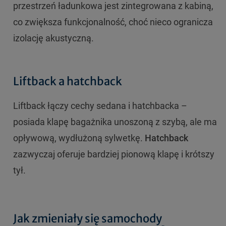
przestrzeń ładunkowa jest zintegrowana z kabiną,
co zwiększa funkcjonalność, choć nieco ogranicza
izolację akustyczną.
Liftback a hatchback
Liftback łączy cechy sedana i hatchbacka –
posiada klapę bagażnika unoszoną z szybą, ale ma
opływową, wydłużoną sylwetkę.
Hatchback
zazwyczaj oferuje bardziej pionową klapę i krótszy
tył.
Jak zmieniały się samochody