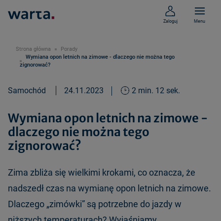
Zaloguj
Menu
Strona główna
Porady
Wymiana opon letnich na zimowe - dlaczego nie można tego
zignorować?
Samochód
24.11.2023
2 min. 12 sek.
Wymiana opon letnich na zimowe -
dlaczego nie można tego
zignorować?
Zima zbliża się wielkimi krokami, co oznacza, że
nadszedł czas na wymianę opon letnich na zimowe.
Dlaczego „zimówki” są potrzebne do jazdy w
niższych temperaturach? Wyjaśniamy.