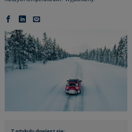
Z artykułu dowiesz się: