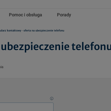
Pomoc i obsługa
Porady
larz kontaktowy - oferta na ubezpieczenie telefonu
bezpieczenie telefonu,
nia