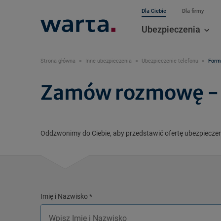
Dla Ciebie
Dla firmy
Ubezpieczenia
Strona główna
Inne ubezpieczenia
Ubezpieczenie telefonu
Formu
Zamów rozmowę - u
Oddzwonimy do Ciebie, aby przedstawić ofertę ubezpiecze
Imię i Nazwisko
*