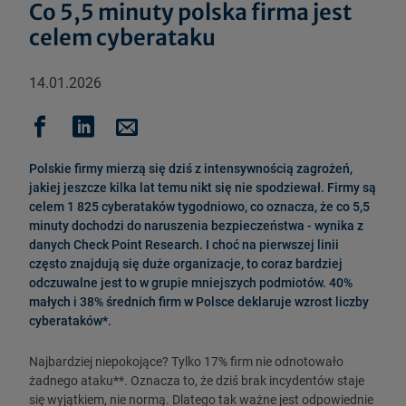
Co 5,5 minuty polska firma jest
celem cyberataku
14.01.2026
Polskie firmy mierzą się dziś z intensywnością zagrożeń,
jakiej jeszcze kilka lat temu nikt się nie spodziewał. Firmy są
celem 1 825 cyberataków tygodniowo, co oznacza, że co 5,5
minuty dochodzi do naruszenia bezpieczeństwa - wynika z
danych Check Point Research. I choć na pierwszej linii
często znajdują się duże organizacje, to coraz bardziej
odczuwalne jest to w grupie mniejszych podmiotów. 40%
małych i 38% średnich firm w Polsce deklaruje wzrost liczby
cyberataków*.
Najbardziej niepokojące? Tylko 17% firm nie odnotowało
żadnego ataku**. Oznacza to, że dziś brak incydentów staje
się wyjątkiem, nie normą. Dlatego tak ważne jest odpowiednie