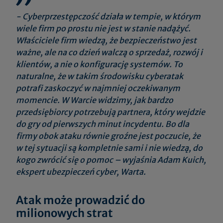
-
Cyberprzestępczość działa w tempie, w którym
wiele firm po prostu nie jest w stanie nadążyć.
Właściciele firm wiedzą, że bezpieczeństwo jest
ważne, ale na co dzień walczą o sprzedaż, rozwój i
klientów, a nie o konfigurację systemów. To
naturalne, że w takim środowisku cyberatak
potrafi zaskoczyć w najmniej oczekiwanym
momencie. W Warcie widzimy, jak bardzo
przedsiębiorcy potrzebują partnera, który wejdzie
do gry od pierwszych minut incydentu. Bo dla
firmy obok ataku równie groźne jest poczucie, że
w tej sytuacji są kompletnie sami i nie wiedzą, do
kogo zwrócić się o pomoc
– wyjaśnia Adam Kuich,
ekspert ubezpieczeń cyber, Warta.
Atak może prowadzić do
milionowych strat