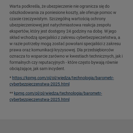
Warta podkreśla, że ubezpieczenie nie ogranicza się do
odszkodowania za poniesione koszty, ale oferuje pomoc w
czasie rzeczywistym. Szczególną wartością ochrony
ubezpieczeniowej jest natychmiastowa reakcja zespołu
ekspertów, który jest dostępny 24 godziny na dobę. W jego
skład wchodzą specjaliści z zakresu cyberbezpieczeństwa, a
w razie potrzeby mogą zostać powołani specjaliści z zakresu
prawa oraz komunikacji kryzysowej. Dla przedsiębiorców
oznacza to wsparcie zarówno w kwestiach technicznych, jak i
formalnych czy reputacyjnych - które często bywają równie
obciążające, jak sam incydent.
*
https://kpmg.com/pl/pl/wiedza/technologia/barometr-
cyberbezpieczenstwa-2025.html
**
kpmg.com/pl/pl/wiedza/technologia/barometr-
cyberbezpieczenstwa-2025.html