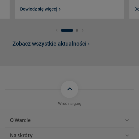
Dowiedz się więcej
Do
Zobacz wszystkie aktualności
Wróć na górę
O Warcie
Na skróty