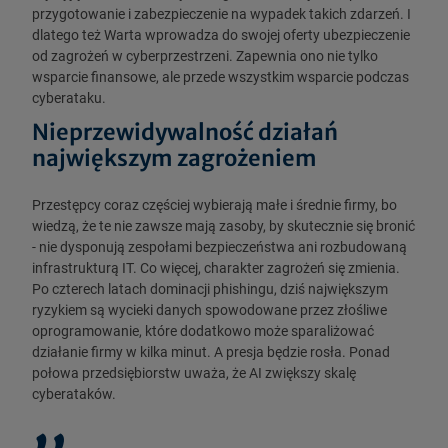
przygotowanie i zabezpieczenie na wypadek takich zdarzeń. I
dlatego też Warta wprowadza do swojej oferty ubezpieczenie
od zagrożeń w cyberprzestrzeni. Zapewnia ono nie tylko
wsparcie finansowe, ale przede wszystkim wsparcie podczas
cyberataku.
Nieprzewidywalność działań
największym zagrożeniem
Przestępcy coraz częściej wybierają małe i średnie firmy, bo
wiedzą, że te nie zawsze mają zasoby, by skutecznie się bronić
- nie dysponują zespołami bezpieczeństwa ani rozbudowaną
infrastrukturą IT. Co więcej, charakter zagrożeń się zmienia.
Po czterech latach dominacji phishingu, dziś największym
ryzykiem są wycieki danych spowodowane przez złośliwe
oprogramowanie, które dodatkowo może sparaliżować
działanie firmy w kilka minut. A presja będzie rosła. Ponad
połowa przedsiębiorstw uważa, że AI zwiększy skalę
cyberataków.