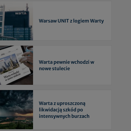
Warsaw UNIT z logiem Warty
Warta pewnie wchodzi w
nowe stulecie
Warta z uproszczoną
likwidacją szkód po
intensywnych burzach