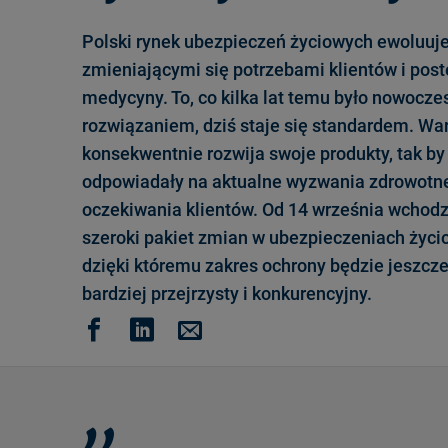
Polski rynek ubezpieczeń życiowych ewoluuje
zmieniającymi się potrzebami klientów i po
medycyny. To, co kilka lat temu było nowocz
rozwiązaniem, dziś staje się standardem. Wa
konsekwentnie rozwija swoje produkty, tak by
odpowiadały na aktualne wyzwania zdrowotne
oczekiwania klientów. Od 14 września wchodz
szeroki pakiet zmian w ubezpieczeniach życi
dzięki któremu zakres ochrony będzie jeszcze
bardziej przejrzysty i konkurencyjny.