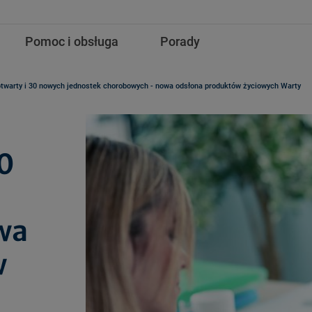
Pomoc i obsługa
Porady
otwarty i 30 nowych jednostek chorobowych - nowa odsłona produktów życiowych Warty
30
wa
w