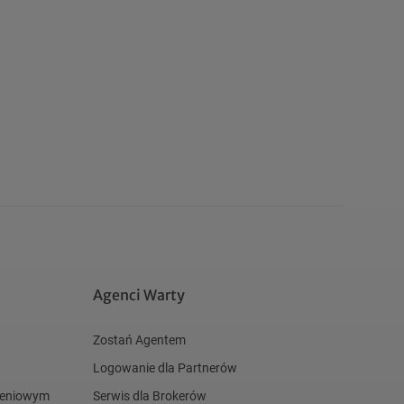
Agenci Warty
Zostań Agentem
Logowanie dla Partnerów
czeniowym
Serwis dla Brokerów