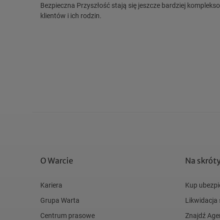
Bezpieczna Przyszłość stają się jeszcze bardziej komple
klientów i ich rodzin.
O Warcie
Na skrót
Kariera
Kup ubezpi
Grupa Warta
Likwidacja
Centrum prasowe
Znajdź Age