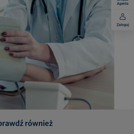
Agenta
Zaloguj
prawdź również