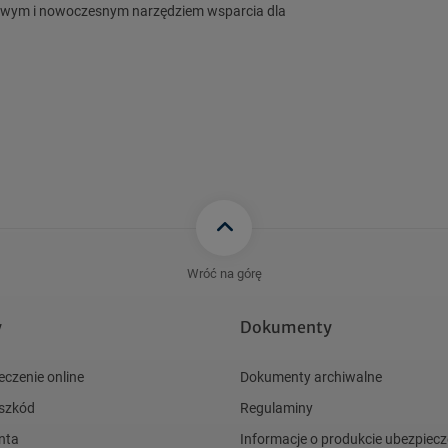
ksowym i nowoczesnym narzędziem wsparcia dla
Wróć na górę
y
Dokumenty
eczenie online
Dokumenty archiwalne
 szkód
Regulaminy
nta
Informacje o produkcie ubezpie