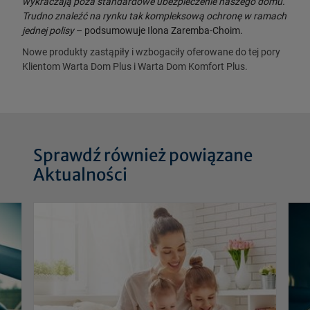
wykraczają poza standardowe ubezpieczenie naszego domu.
Trudno znaleźć na rynku tak kompleksową ochronę w ramach
jednej polisy
– podsumowuje Ilona Zaremba-Choim.
Nowe produkty zastąpiły i wzbogaciły oferowane do tej pory
Klientom Warta Dom Plus i Warta Dom Komfort Plus.
Sprawdź również powiązane
Aktualności