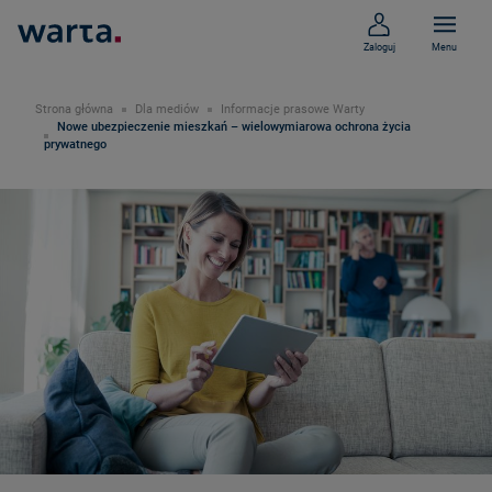
Zaloguj
Menu
Strona główna
Dla mediów
Informacje prasowe Warty
Nowe ubezpieczenie mieszkań – wielowymiarowa ochrona życia
prywatnego