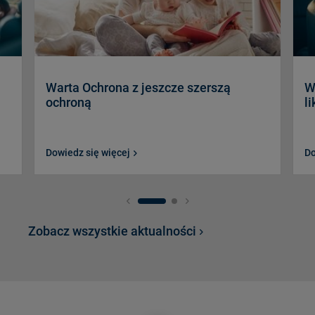
Warta Ochrona z jeszcze szerszą
W
ochroną
l
Dowiedz się więcej
Do
Zobacz wszystkie aktualności