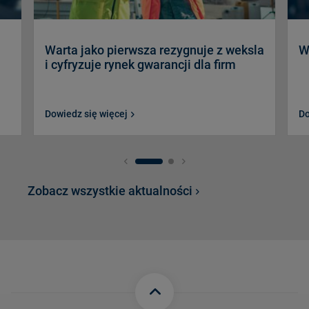
Warta jako pierwsza rezygnuje z weksla
W
i cyfryzuje rynek gwarancji dla firm
Dowiedz się więcej
Do
Zobacz wszystkie aktualności