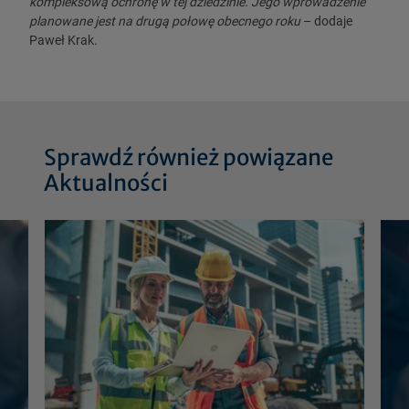
kompleksową ochronę w tej dziedzinie. Jego wprowadzenie
planowane jest na drugą połowę obecnego roku
– dodaje
Paweł Krak.
Sprawdź również powiązane
Aktualności