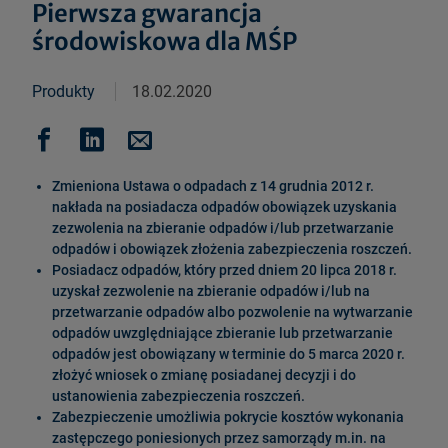
Pierwsza gwarancja
środowiskowa dla MŚP
Produkty
18.02.2020
Zmieniona Ustawa o odpadach z 14 grudnia 2012 r.
nakłada na posiadacza odpadów obowiązek uzyskania
zezwolenia na zbieranie odpadów i/lub przetwarzanie
odpadów i obowiązek złożenia zabezpieczenia roszczeń.
Posiadacz odpadów, który przed dniem 20 lipca 2018 r.
uzyskał zezwolenie na zbieranie odpadów i/lub na
przetwarzanie odpadów albo pozwolenie na wytwarzanie
odpadów uwzględniające zbieranie lub przetwarzanie
odpadów jest obowiązany w terminie do 5 marca 2020 r.
złożyć wniosek o zmianę posiadanej decyzji i do
ustanowienia zabezpieczenia roszczeń.
Zabezpieczenie umożliwia pokrycie kosztów wykonania
zastępczego poniesionych przez samorządy m.in. na