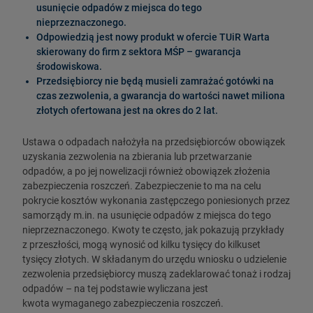
usunięcie odpadów z miejsca do tego
nieprzeznaczonego.
Odpowiedzią jest nowy produkt w ofercie TUiR Warta
skierowany do firm z sektora MŚP – gwarancja
środowiskowa.
Przedsiębiorcy nie będą musieli zamrażać gotówki na
czas zezwolenia, a gwarancja do wartości nawet miliona
złotych ofertowana jest na okres do 2 lat.
Ustawa o odpadach nałożyła na przedsiębiorców obowiązek
uzyskania zezwolenia na zbierania lub przetwarzanie
odpadów, a po jej nowelizacji również obowiązek złożenia
zabezpieczenia roszczeń. Zabezpieczenie to ma na celu
pokrycie kosztów wykonania zastępczego poniesionych przez
samorządy m.in. na usunięcie odpadów z miejsca do tego
nieprzeznaczonego. Kwoty te często, jak pokazują przykłady
z przeszłości, mogą wynosić od kilku tysięcy do kilkuset
tysięcy złotych. W składanym do urzędu wniosku o udzielenie
zezwolenia przedsiębiorcy muszą zadeklarować tonaż i rodzaj
odpadów – na tej podstawie wyliczana jest
kwota wymaganego zabezpieczenia roszczeń.