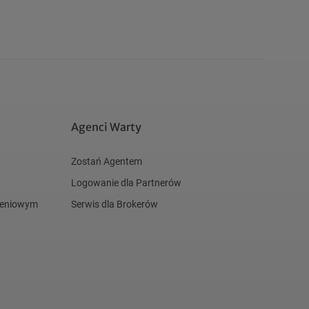
Agenci Warty
Zostań Agentem
Logowanie dla Partnerów
czeniowym
Serwis dla Brokerów