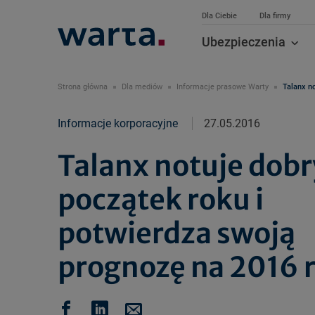
Dla Ciebie
Dla firmy
Ubezpieczenia
Strona główna
Dla mediów
Informacje prasowe Warty
Talanx no
Informacje korporacyjne
27.05.2016
Talanx notuje dobr
początek roku i
potwierdza swoją
prognozę na 2016 r