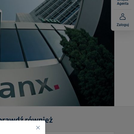
Agenta
Zaloguj
prawdź również