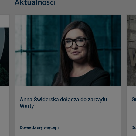
Aktualności
Anna Świderska dołącza do zarządu
G
Warty
Dowiedz się więcej
Do