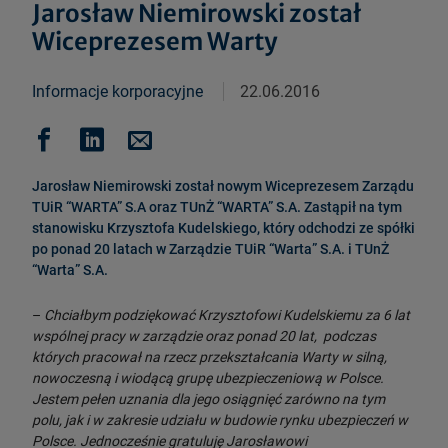
Jarosław Niemirowski został
Wiceprezesem Warty
Informacje korporacyjne
22.06.2016
Jarosław Niemirowski został nowym Wiceprezesem Zarządu
TUiR “WARTA” S.A oraz TUnŻ “WARTA” S.A. Zastąpił na tym
stanowisku Krzysztofa Kudelskiego, który odchodzi ze spółki
po ponad 20 latach w Zarządzie TUiR “Warta” S.A. i TUnŻ
“Warta” S.A.
–
Chciałbym podziękować Krzysztofowi Kudelskiemu za 6 lat
wspólnej pracy w zarządzie oraz ponad 20 lat, podczas
których pracował na rzecz przekształcania Warty w silną,
nowoczesną i wiodącą grupę ubezpieczeniową w Polsce.
Jestem pełen uznania dla jego osiągnięć zarówno na tym
polu, jak i w zakresie udziału w budowie rynku ubezpieczeń w
Polsce. Jednocześnie gratuluję Jarosławowi