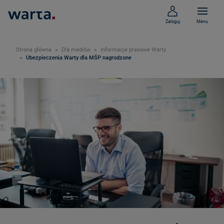
Zaloguj
Menu
Strona główna
Dla mediów
Informacje prasowe Warty
Ubezpieczenia Warty dla MŚP nagrodzone