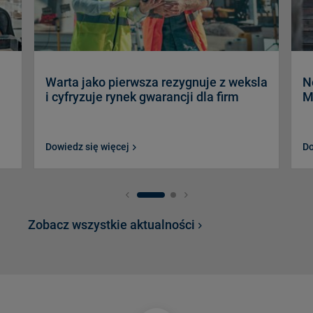
Warta jako pierwsza rezygnuje z weksla
N
i cyfryzuje rynek gwarancji dla firm
M
Dowiedz się więcej
Do
Zobacz wszystkie aktualności