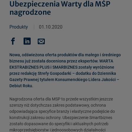
Ubezpieczenia Warty dla MŚP
nagrodzone
Produkty
01.10.2020
Nowa, odświeżona oferta produktów dla małego i średniego
biznesu już została doceniona przez ekspertów. WARTA
EKSTRABIZNES PLUS i SMARBIZNES zostały wyróżnione
przez redakcję Strefy Gospodarki – dodatku do Dziennika
Gazety Prawnej tytułem Konsumenckiego Lidera Jakości –
Debiut Roku.
Nagrodzona oferta dla MSP to przede wszystkim jeszcze
szerszy niż dotychczas zakres podstawowy, ochrona
odpowiadająca specyfice branży i elastyczne podejście do
konstrukcji zakresu ochrony. Ubezpieczenie Smartbiznes
zostało dopasowane do specyfiki i aktualnych potrzeb
mikroprzedsiębiorstw i jednoosobowych działalności