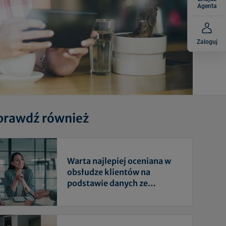
Agenta
Zaloguj
prawdź również
Warta najlepiej oceniana w
obsłudze klientów na
podstawie danych ze
sprawozdania Rzecznika
Finansowego