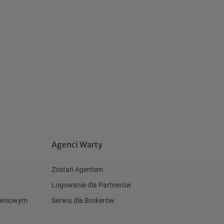
Agenci Warty
Zostań Agentem
Logowanie dla Partnerów
czeniowym
Serwis dla Brokerów