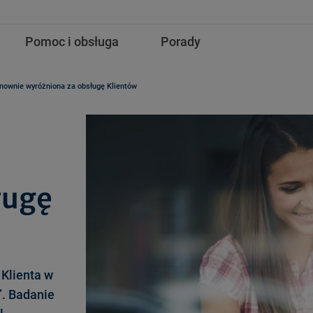
Pomoc i obsługa
Porady
nownie wyróżniona za obsługę Klientów
ługę
 Klienta w
”. Badanie