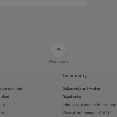
Wróć na górę
y
Dokumenty
eczenie online
Dokumenty archiwalne
 szkód
Regulaminy
nta
Informacje o produkcie ubezpie
sztat
Klauzule informacyjne RODO