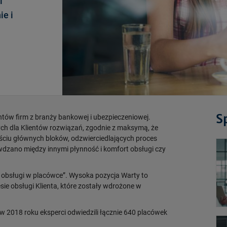
l
ie i
S
entów firm z branży bankowej i ubezpieczeniowej.
nych dla Klientów rozwiązań, zgodnie z maksymą, że
ześciu głównych bloków, odzwierciedlających proces
dzano między innymi płynność i komfort obsługi czy
ć obsługi w placówce”. Wysoka pozycja Warty to
sie obsługi Klienta, które zostały wdrożone w
w 2018 roku eksperci odwiedzili łącznie 640 placówek