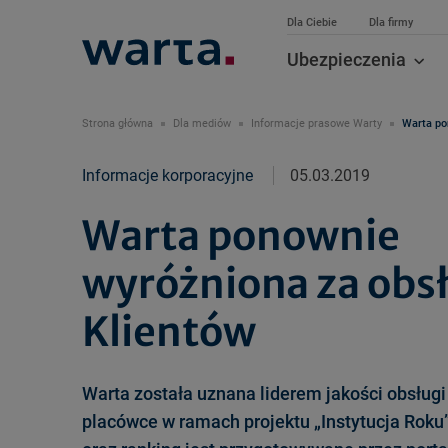
Dla Ciebie
Dla firmy
Ubezpieczenia
Strona główna
Dla mediów
Informacje prasowe Warty
Warta po
Informacje korporacyjne
05.03.2019
Warta ponownie
wyróżniona za obs
Klientów
Warta została uznana liderem jakości obsługi
placówce w ramach projektu „Instytucja Roku