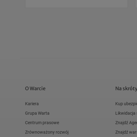
O Warcie
Na skrót
Kariera
Kup ubezpi
Grupa Warta
Likwidacja
Centrum prasowe
Znajdź Age
Zrównoważony rozwój
Znajdź war