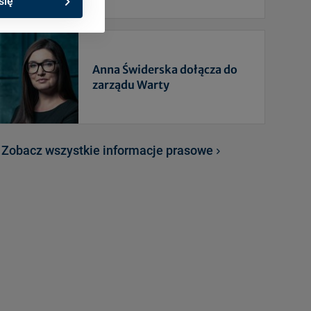
się
epidemii
Anna Świderska dołącza do
zarządu Warty
Zobacz wszystkie informacje prasowe