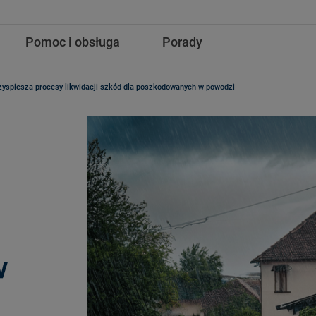
Pomoc i obsługa
Porady
zyspiesza procesy likwidacji szkód dla poszkodowanych w powodzi
w