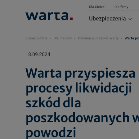
Dla Ciebie
Dla firmy
Ubezpieczenia
Strona główna
Dla mediów
Informacje prasowe Warty
Warta pr
18.09.2024
Warta przyspiesza
procesy likwidacji
szkód dla
poszkodowanych 
powodzi