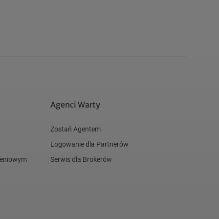
Agenci Warty
Zostań Agentem
Logowanie dla Partnerów
czeniowym
Serwis dla Brokerów