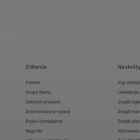
O Warcie
Na skrót
Kariera
Kup ubezpi
Grupa Warta
Likwidacja
Centrum prasowe
Znajdź Age
Zrównoważony rozwój
Znajdź war
Etyka i Compliance
Znajdź pl
Nagrody
Notowania