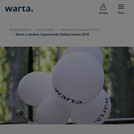
Zaloguj
Menu
Strona główna
Dla mediów
Informacje prasowe Warty
Warta z tytułem Superbrands Polska Marka 2018