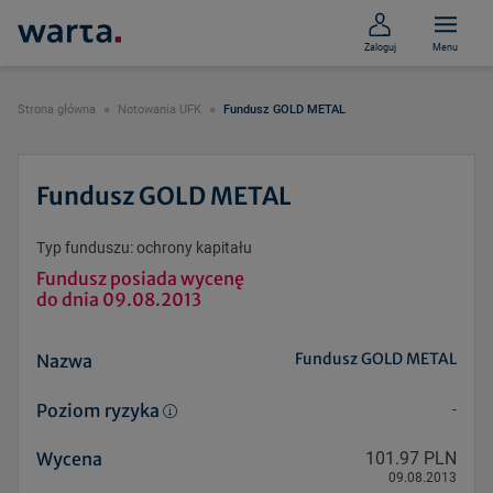
Zaloguj
Menu
Strona główna
Notowania UFK
Fundusz GOLD METAL
Fundusz GOLD METAL
Typ funduszu: ochrony kapitału
Fundusz posiada wycenę
do dnia 09.08.2013
Fundusz GOLD METAL
Nazwa
Poziom ryzyka
-
Wycena
101.97 PLN
09.08.2013